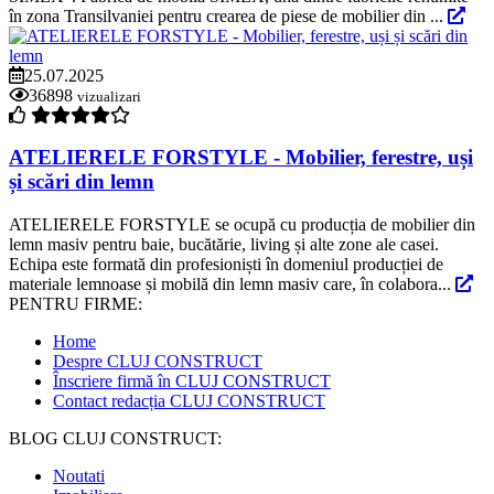
în zona Transilvaniei pentru crearea de piese de mobilier din ...
25.07.2025
36898
vizualizari
ATELIERELE FORSTYLE - Mobilier, ferestre, uși
și scări din lemn
ATELIERELE FORSTYLE se ocupă cu producția de mobilier din
lemn masiv pentru baie, bucătărie, living și alte zone ale casei.
Echipa este formată din profesioniști în domeniul producției de
materiale lemnoase și mobilă din lemn masiv care, în colabora...
PENTRU FIRME:
Home
Despre CLUJ CONSTRUCT
Înscriere firmă în CLUJ CONSTRUCT
Contact redacția CLUJ CONSTRUCT
BLOG CLUJ CONSTRUCT:
Noutati