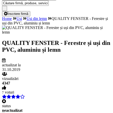
Înscriere firmă
Home
Usi
Usi din lemn
QUALITY FENSTER - Ferestre și
uși din PVC, aluminiu și lemn
QUALITY FENSTER - Ferestre și uși din
PVC, aluminiu și lemn
actualizat la
31.10.2019
vizualizări
4347
voturi
7
status
neactualizat