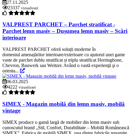
27.11.2025
23337
vizualizari
VALPREST PARCHET – Parchet stratificat -
Parchet lemn masiv – Dușumea lemn masiv – Scări
interioare
VALPREST PARCHET oferă soluții moderne în
domeniul amenajărilor interioare/exterioare cu ajutorul unei game
vaste de parchet dublu stratificat și triplu stratificat Herringbone,
Chevron, Bauwerk sau Weitzer. Având o vastă experienţă şi o
orienta...
06.03.2025
4222
vizualizari
SIMEX - Magazin mobilă din lemn masiv, mobilă
vintage
SIMEX produce o gamă largă de mobilier din lemn masiv sub
cunoscutul brand „Stil, Confort, Durabilitate – Mobilă Românească
SIMEX”. Fabrica de mobilă SIMEX, una dintre fabricile renumite