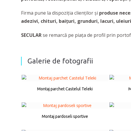
Firma pune la dispoziția clienților și
produse nece
adezivi, chituri, baițuri, grunduri, lacuri, uleiur
SECULAR
se remarcă pe piața de profil prin portofo
Galerie de fotografii
Montaj parchet Castelul Teleki
M
Montaj pardoseli sportive