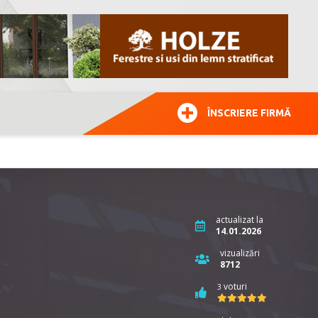
ÎNSCRIERE FIRMĂ
actualizat la
14.01.2026
vizualizări
8712
voturi
3