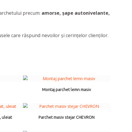
 parchetului precum:
amorse, șape autonivelante,
sele care răspund nevoilor și cerințelor clienților.
Montaj parchet lemn masiv
 uleiat
Parchet masiv stejar CHEVRON