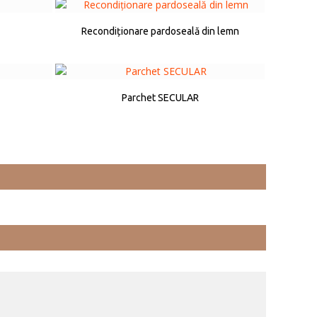
Recondiționare pardoseală din lemn
Parchet SECULAR