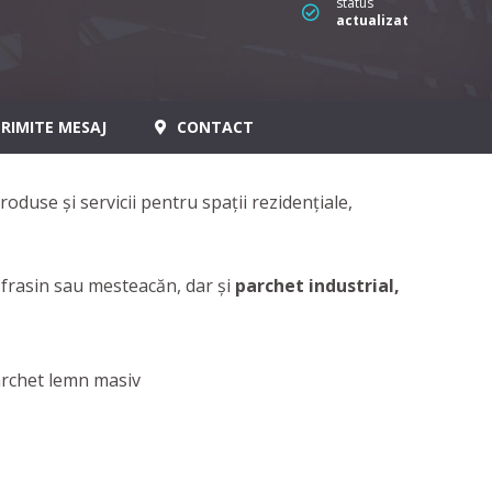
status
actualizat
RIMITE MESAJ
CONTACT
produse și servicii pentru spații rezidenţiale,
, frasin sau mesteacăn, dar şi
parchet industrial,