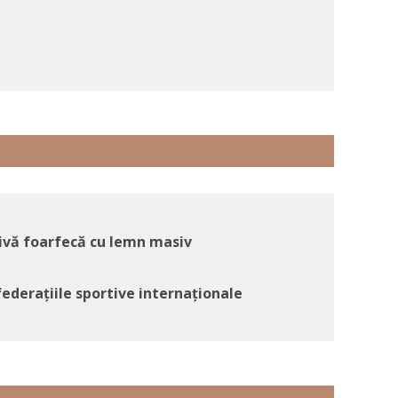
ivă foarfecă cu lemn masiv
federaţiile sportive internaţionale