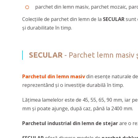
parchet din lemn masiv, parchet mozaic, parche
Colecțiile de parchet din lemn de la
SECULAR
sunt 
și durabilitate în timp.
SECULAR
- Parchet lemn masiv şi
Parchetul din lemn masiv
din esențe naturale d
reprezentând și o investiție durabilă în timp.
Lățimea lamelelor este de 45, 55, 65, 90 mm, iar p
mm și poate ajunge, după caz, până la 2400 mm.
Parchetul industrial din lemn de stejar
are o re