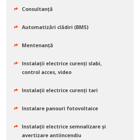
Consultanță
Automatizări clădiri (BMS)
Mentenanță
Instalații electrice curenți slabi,
control acces, video
Instalații electrice curenți tari
Instalare panouri fotovoltaice
Instalații electrice semnalizare și
avertizare antiincendiu