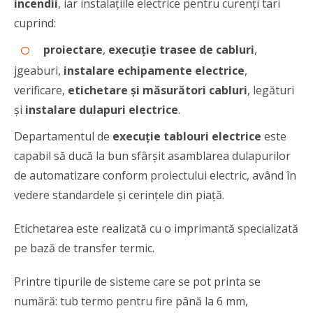
incendii
, iar instalaţiile electrice pentru curenţi tari
cuprind:
proiectare
,
execuţie trasee de cabluri
,
jgeaburi,
instalare echipamente electrice
,
verificare,
etichetare şi măsurători cabluri
, legături
şi
instalare dulapuri electrice
.
Departamentul de
execuţie tablouri electrice
este
capabil să ducă la bun sfârşit asamblarea dulapurilor
de automatizare conform proiectului electric, având în
vedere standardele şi cerinţele din piaţă.
Etichetarea este realizată cu o imprimantă specializată
pe bază de transfer termic.
Printre tipurile de sisteme care se pot printa se
numără: tub termo pentru fire până la 6 mm,