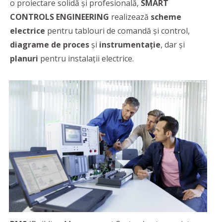
o proiectare solidă şi profesională,
SMART
CONTROLS ENGINEERING
realizează
scheme
electrice
pentru tablouri de comandă şi control,
diagrame de proces
şi
instrumentaţie
, dar şi
planuri
pentru instalaţii electrice.