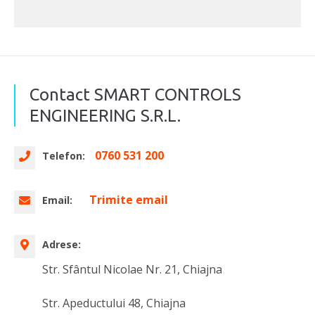
Contact SMART CONTROLS
ENGINEERING S.R.L.
0760 531 200
Telefon:
Trimite email
Email:
Adrese:
Str. Sfântul Nicolae Nr. 21, Chiajna
Str. Apeductului 48, Chiajna