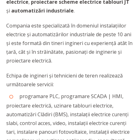
electrice
,
proiectare
scheme electrice tablouri JT
şi
automatizări industriale
.
Compania este specializată în domeniul instalaţiilor
electrice şi automatizărilor industriale de peste 10 ani
şi este formată din tineri ingineri cu experienţă atât în
ţară, cât şi în străinătate, pasionaţi de inginerie şi
proiectare electrică.
Echipa de ingineri şi tehnicieni de teren realizează
următoarele servicii:
programare PLC, programare SCADA | HMI,
proiectare electrică, uzinare tablouri electrice,
automatizări Clădiri (BMS), instalaţii electrice curenţi
slabi, control acces, video, instalaţii electrice curenţi
tari, instalare panouri fotovoltaice, instalaţii electrice