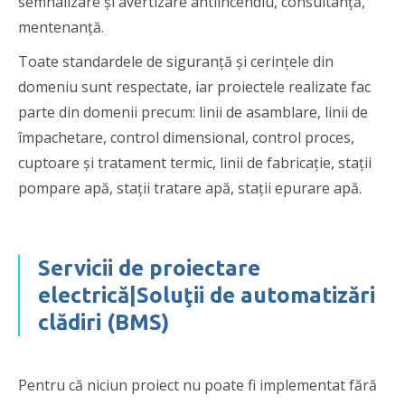
semnalizare şi avertizare antiincendiu, consultanţă,
mentenanţă.
Toate standardele de siguranţă şi cerinţele din
domeniu sunt respectate, iar proiectele realizate fac
parte din domenii precum: linii de asamblare, linii de
împachetare, control dimensional, control proces,
cuptoare și tratament termic, linii de fabricație, stații
pompare apă, stații tratare apă, stații epurare apă.
Servicii de proiectare
electrică|Soluţii de automatizări
clădiri (BMS)
Pentru că niciun proiect nu poate fi implementat fără