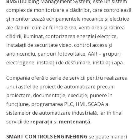
BMS
(Building Management System) este un sistem
complex de monitorizare a clădirilor, care controlează
şi monitorizează echipamentele mecanice şi electrice
ale clădirii, cum ar fi: încălzirea, ventilarea şi răcirea
clădirii, iluminat, contorizarea energiei electrice,
instalaţii de securitate video, control access şi
antiincendiu, panouri fotovoltaice, AAR – grupuri
electrogene, instalaţii de desfumare, instalaţii apă.
Compania oferă o serie de servicii pentru realizarea
unui astfel de proiect de automatizare precum
proiectare, documentaţie, execuţie, punere în
funcţiune, programarea PLC, HMI, SCADA a
sistemelor de automatizare industrială, iar în final
servicii de
reparaţii
şi
mentenanţă
.
SMART CONTROLS ENGINEERING
se poate mândri