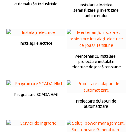
automatizări industriale
Instalații electrice
semnalizare și avertizare
antiincendiu
Instalații electrice
Mentenanță, instalare,
proiectare instalații
electrice de joasă tensiune
Programare SCADA HMI
Proiectare dulapuri de
automatizare