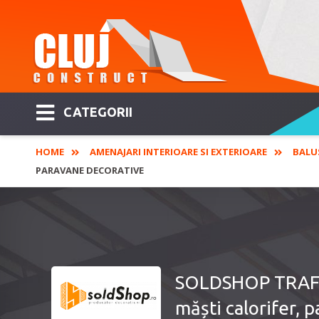
CATEGORII
HOME
AMENAJARI INTERIOARE SI EXTERIOARE
BALU
PARAVANE DECORATIVE
SOLDSHOP TRAFORA
măști calorifer, 