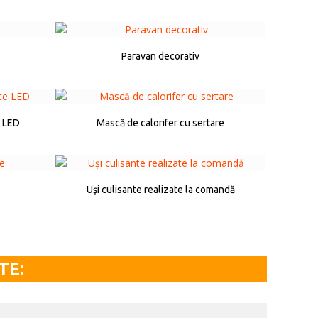
Paravan decorativ
e LED
Mască de calorifer cu sertare
Uşi culisante realizate la comandă
TE: