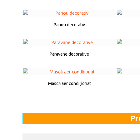
Panou decorativ
Paravane decorative
Mască aer condiţionat
Pr