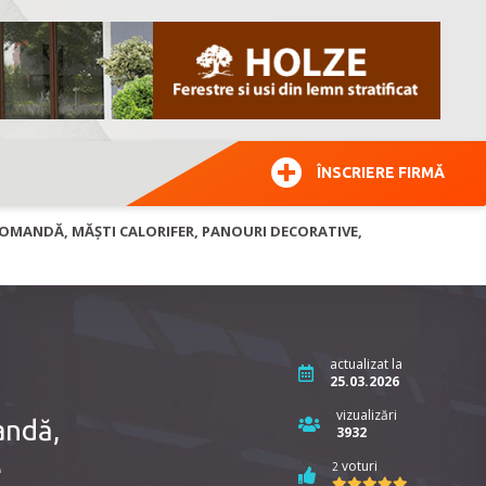
ÎNSCRIERE FIRMĂ
COMANDĂ, MĂȘTI CALORIFER, PANOURI DECORATIVE,
actualizat la
25.03.2026
vizualizări
andă,
3932
e
voturi
2