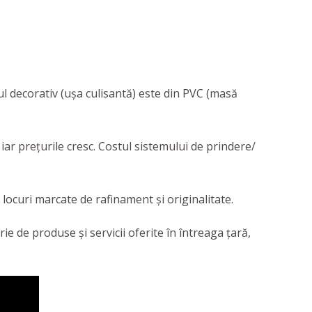
l decorativ (ușa culisantă) este din PVC (masă
iar prețurile cresc. Costul sistemului de prindere/
n locuri marcate de rafinament și originalitate.
e de produse și servicii oferite în întreaga țară,