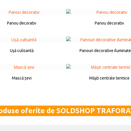
Panou decorativ
Panou decorativ
Ușă culisantă
Panouri decorative iluminat
Mască ţevi
Măşti centrale termice
oduse oferite de SOLDSHOP TRAFORA