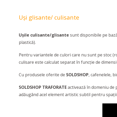
Uşi glisante/ culisante
Ușile culisante/glisante
sunt disponibile pe bază
plastică).
Pentru variantele de culori care nu sunt pe stoc (r
culisare este calculat separat în funcție de dimens
Cu produsele oferite de
SOLDSHOP
, cafenelele, b
SOLDSHOP TRAFORATE
activează în domeniu de pe
adăugând acel element artistic subtil pentru spații