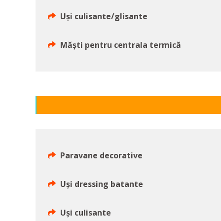
Uși culisante/glisante
Măşti pentru centrala termică
Paravane decorative
Uşi dressing batante
Uşi culisante