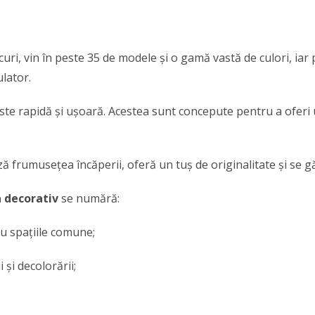
curi, vin în peste 35 de modele și o gamă vastă de culori, i
lator.
te rapidă și ușoară. Acestea sunt concepute pentru a oferi un 
 frumusețea încăperii, oferă un tuș de originalitate și se g
 decorativ
se numără:
u spațiile comune;
 și decolorării;