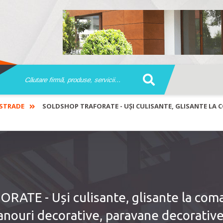
STRADE
SOLDSHOP TRAFORATE - UȘI CULISANTE, GLISANTE LA 
TE - Uși culisante, glisante la com
panouri decorative, paravane decorativ