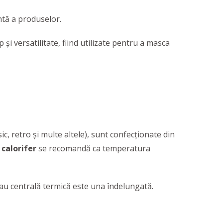
ntă a produselor.
 şi versatilitate, fiind utilizate pentru a masca
c, retro și multe altele), sunt confecționate din
 calorifer
se recomandă ca temperatura
r sau centrală termică este una îndelungată.