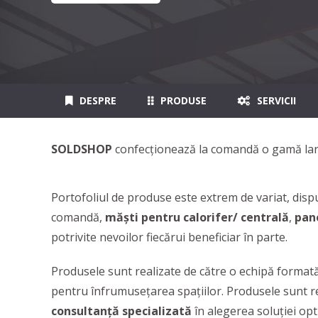
DESPRE
PRODUSE
SERVICII
SOLDSHOP
confecționează la comandă o gamă la
Portofoliul de produse este extrem de variat, dis
comandă,
măști pentru calorifer/ centrală
,
pan
potrivite nevoilor fiecărui beneficiar în parte.
Produsele sunt realizate de către o echipă formată
pentru înfrumuseţarea spaţiilor. Produsele sunt rea
consultanţă specializată
în alegerea soluţiei op