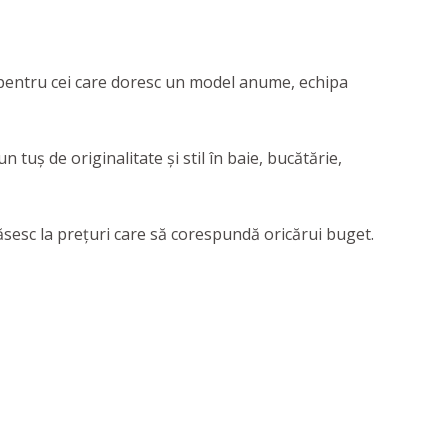
ar pentru cei care doresc un model anume, echipa
tuș de originalitate și stil în baie, bucătărie,
ăsesc la prețuri care să corespundă oricărui buget.