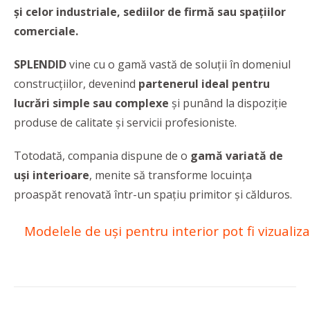
și celor industriale, sediilor de firmă sau spațiilor
comerciale.
SPLENDID
vine cu o gamă vastă de soluții în domeniul
construcțiilor, devenind
partenerul ideal pentru
lucrări simple sau complexe
și punând la dispoziție
produse de calitate și servicii profesioniste.
Totodată, compania dispune de o
gamă variată de
uși interioare
, menite să transforme locuința
proaspăt renovată într-un spațiu primitor și călduros.
Modelele de uși pentru interior pot fi vizuali