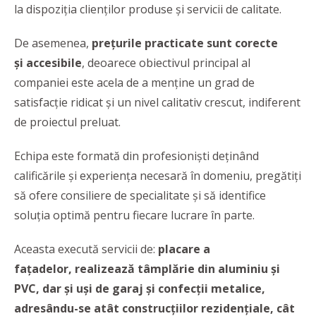
la dispoziția clienților produse și servicii de calitate.
De asemenea,
prețurile practicate sunt corecte
și accesibile
, deoarece obiectivul principal al
companiei este acela de a menține un grad de
satisfacție ridicat și un nivel calitativ crescut, indiferent
de proiectul preluat.
Echipa este formată din profesioniști deținând
calificările și experiența necesară în domeniu, pregătiți
să ofere consiliere de specialitate și să identifice
soluția optimă pentru fiecare lucrare în parte.
Aceasta execută servicii de:
placare a
fațadelor, realizează tâmplărie din aluminiu și
PVC, dar și uși de garaj și confecții metalice,
adresându-se atât construcțiilor rezidențiale, cât