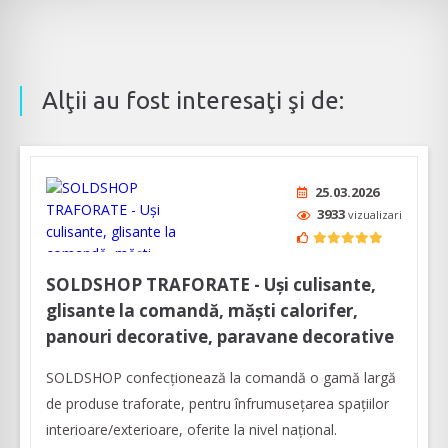
Alţii au fost interesaţi şi de:
25.03.2026
3933
vizualizari
SOLDSHOP TRAFORATE - Uși culisante,
glisante la comandă, măști calorifer,
panouri decorative, paravane decorative
SOLDSHOP confecționează la comandă o gamă largă
de produse traforate, pentru înfrumusețarea spațiilor
interioare/exterioare, oferite la nivel naţional.