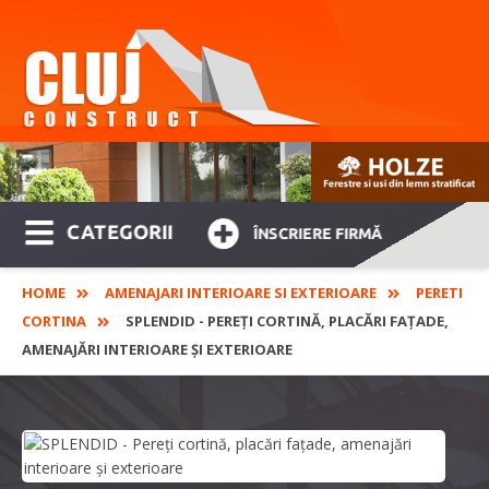
CATEGORII
ÎNSCRIERE FIRMĂ
HOME
AMENAJARI INTERIOARE SI EXTERIOARE
PERETI
CORTINA
SPLENDID - PEREȚI CORTINĂ, PLACĂRI FAȚADE,
AMENAJĂRI INTERIOARE ȘI EXTERIOARE