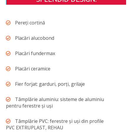
Pereți cortină
Placări alucobond
Placări fundermax
Placări ceramice
Fier forjat: garduri, porți, grilaje
Tâmplărie aluminiu: sisteme de aluminiu
pentru ferestre și uși
Tâmplărie PVC: ferestre și uși din profile
PVC EXTRUPLAST, REHAU