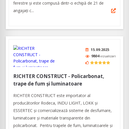
ferestre și este compusă dintr-o echipă de 21 de
angajați c...
15.09.2025
9804
vizualizari
RICHTER CONSTRUCT - Policarbonat,
trape de fum și luminatoare
RICHTER CONSTRUCT este importator al
producătorilor Rodeca, INDU LIGHT, LOKK și
ESSERTEC şi comercializează sisteme de desfumare,
luminatoare şi materiale transparente din
policarbonat. Pentru trapele de fum, luminatoarele şi