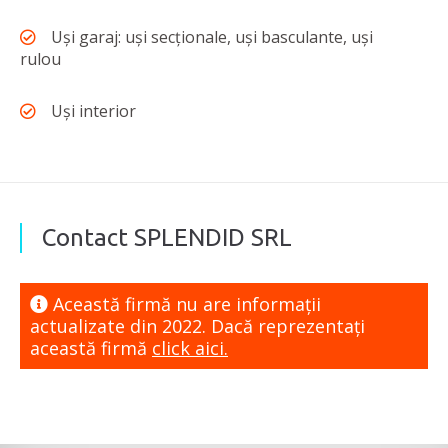
Uși garaj: uși secționale, uși basculante, uși
rulou
Uși interior
Contact SPLENDID SRL
Această firmă nu are informaţii
actualizate din 2022. Dacă reprezentaţi
această firmă
click aici.