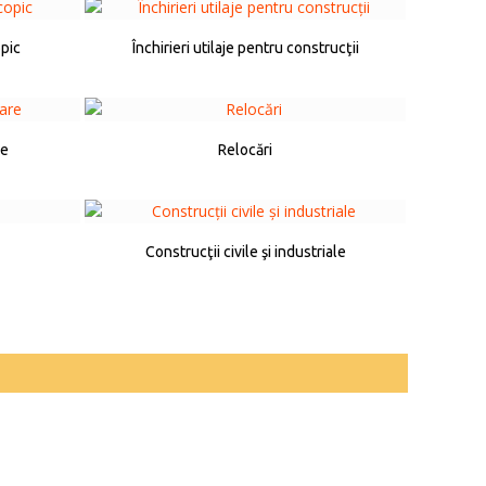
opic
Închirieri utilaje pentru construcţii
re
Relocări
Construcţii civile şi industriale