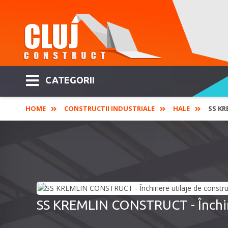
CATEGORII
HOME
CONSTRUCTII INDUSTRIALE
HALE
SS KR
SS KREMLIN CONSTRUCT - Închirie