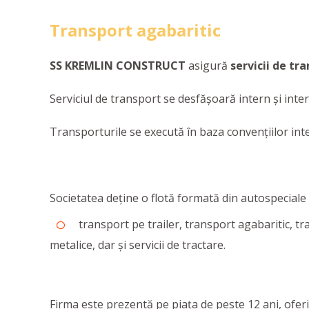
Transport agabaritic
SS KREMLIN CONSTRUCT
asigură
servicii de tr
Serviciul de transport se desfășoară intern și inter
Transporturile se execută în baza convențiilor in
Societatea deține o flotă formată din autospeciale
transport pe trailer, transport agabaritic, tra
metalice, dar și servicii de tractare.
Firma este prezentă pe piaţa de peste 12 ani, oferin