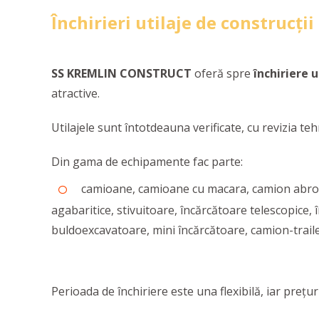
Închirieri utilaje de construcții
SS KREMLIN CONSTRUCT
oferă spre
închiriere
u
atractive.
Utilajele sunt întotdeauna verificate, cu revizia tehni
Din gama de echipamente fac parte:
camioane, camioane cu macara, camion abroll
agabaritice, stivuitoare, încărcătoare telescopice,
buldoexcavatoare, mini încărcătoare, camion-traile
Perioada de închiriere este una flexibilă, iar prețu