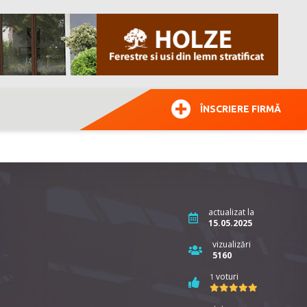
ÎNSCRIERE FIRMĂ
actualizat la
15.05.2025
vizualizări
5160
voturi
1