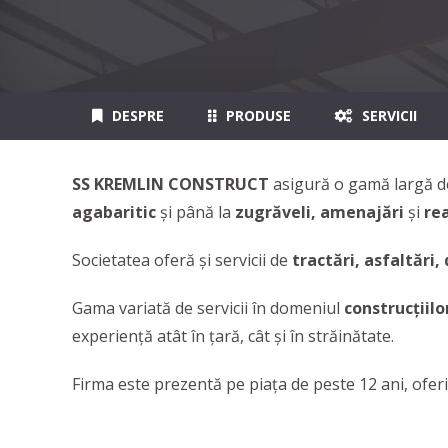
DESPRE
PRODUSE
SERVICII
SS KREMLIN CONSTRUCT
asigură o gamă largă de
agabaritic
și până la
zugrăveli, amenajări
și
rea
Societatea oferă și servicii de
tractări, asfaltări,
Gama variată de servicii în domeniul
construcțiilor
experiență atât în țară, cât și în străinătate.
Firma este prezentă pe piaţa de peste 12 ani, oferin