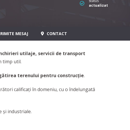
status
actualizat
RIMITE MESAJ
CONTACT
nchirieri utilaje, servicii de transport
 timp util.
ătirea terenului pentru construcție
.
rători calificați în domeniu, cu o îndelungată
 şi industriale.