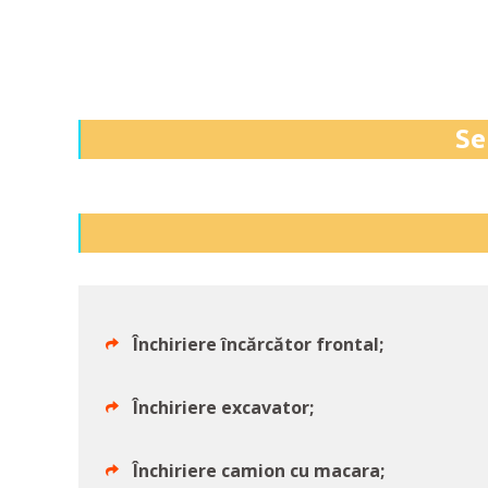
Se
Închiriere încărcător frontal;
Închiriere excavator;
Închiriere camion cu macara;