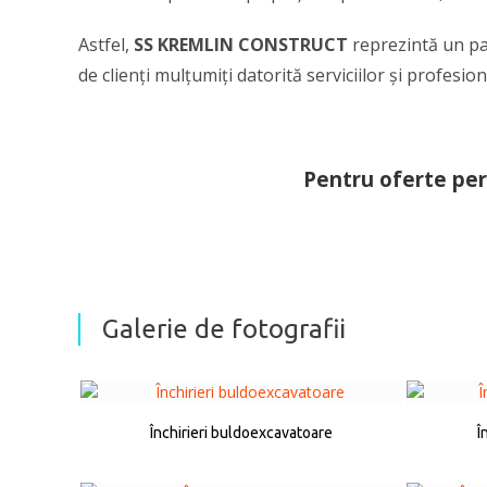
Astfel,
SS KREMLIN CONSTRUCT
reprezintă un par
de clienţi mulţumiţi datorită serviciilor şi profesio
Pentru oferte per
Galerie de fotografii
Închirieri buldoexcavatoare
Î