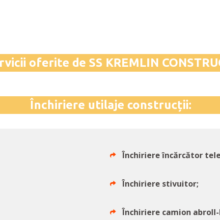
rvicii oferite de SS KREMLIN CONSTRU
Închiriere utilaje construcții:
Închiriere încărcător tel
Închiriere stivuitor;
Închiriere camion abroll