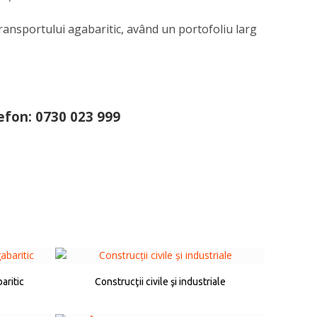
transportului agabaritic, având un portofoliu larg
efon: 0730 023 999
aritic
Construcţii civile şi industriale