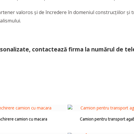
tener valoros şi de încredere în domeniul construcţiilor şi 
nalismului.
sonalizate, contactează firma la numărul de tel
nchirere camion cu macara
Camion pentru transport agab