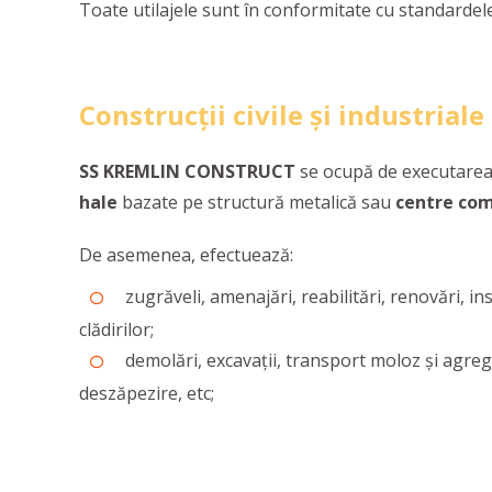
Toate utilajele sunt în conformitate cu standardele
Construcții civile și industriale
SS KREMLIN CONSTRUCT
se ocupă de executare
hale
bazate pe structură metalică sau
centre com
De asemenea, efectuează:
zugrăveli, amenajări, reabilitări, renovări, ins
clădirilor;
demolări, excavații, transport moloz și agrega
deszăpezire, etc;