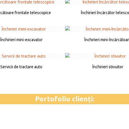
rcătoare frontale telescopice
Închirieri încărcător telesc
Închirieri mini-excavator
Închirieri mini-încărcătoa
Servicii de tractare auto
Închirieri stivuitor
Portofoliu clienți: