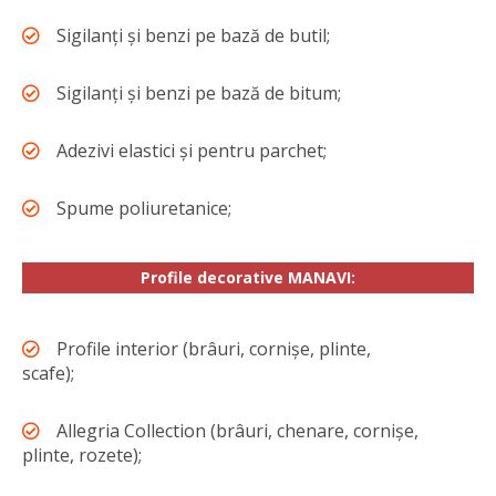
Sigilanți și benzi pe bază de butil;
Sigilanți și benzi pe bază de bitum;
Adezivi elastici și pentru parchet;
Spume poliuretanice;
Profile decorative MANAVI:
Profile interior (brâuri, cornișe, plinte,
scafe);
Allegria Collection (brâuri, chenare, cornișe,
plinte, rozete);