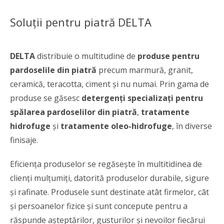
Soluţii pentru piatră DELTA
DELTA
distribuie o multitudine de
produse pentru
pardoselile din piatră
precum marmură, granit,
ceramică, teracotta, ciment şi nu numai. Prin gama de
produse se găsesc
detergenţi specializaţi pentru
spălarea pardoselilor din piatră
,
tratamente
hidrofuge
şi
tratamente oleo-hidrofuge
, în diverse
finisaje.
Eficienţa produselor se regăsește în multitidinea de
clienţi mulţumiţi, datorită produselor durabile, sigure
şi rafinate. Produsele sunt destinate atât firmelor, cât
și persoanelor fizice și sunt concepute pentru a
răspunde așteptărilor, gusturilor și nevoilor fiecărui