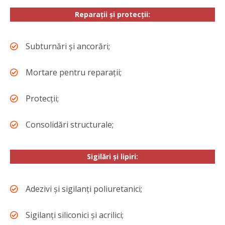
Reparații și protecții:
Subturnări și ancorări;
Mortare pentru reparații;
Protecții;
Consolidări structurale;
Sigilări și lipiri:
Adezivi și sigilanți poliuretanici;
Sigilanți siliconici și acrilici;