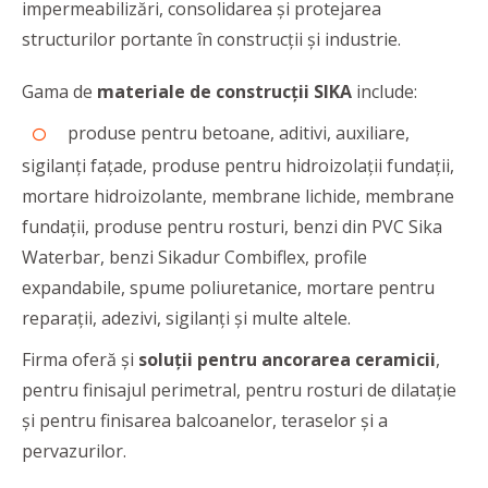
impermeabilizări, consolidarea şi protejarea
structurilor portante în construcţii şi industrie.
Gama de
materiale de construcții SIKA
include:
produse pentru betoane, aditivi, auxiliare,
sigilanți fațade, produse pentru hidroizolații fundații,
mortare hidroizolante, membrane lichide, membrane
fundații, produse pentru rosturi, benzi din PVC Sika
Waterbar, benzi Sikadur Combiflex, profile
expandabile, spume poliuretanice, mortare pentru
reparații, adezivi, sigilanți și multe altele.
Firma oferă și
soluții pentru ancorarea ceramicii
,
pentru finisajul perimetral, pentru rosturi de dilatație
și pentru finisarea balcoanelor, teraselor și a
pervazurilor.