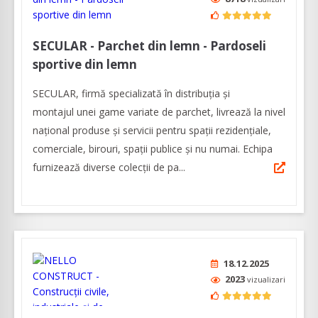
SECULAR - Parchet din lemn - Pardoseli
sportive din lemn
SECULAR, firmă specializată în distribuția și
montajul unei game variate de parchet, livrează la nivel
național produse și servicii pentru spații rezidenţiale,
comerciale, birouri, spații publice şi nu numai. Echipa
furnizează diverse colecţii de pa...
18.12.2025
2023
vizualizari