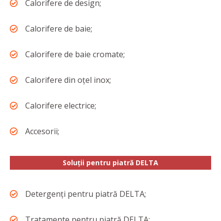
Calorifere de design;
Calorifere de baie;
Calorifere de baie cromate;
Calorifere din oțel inox;
Calorifere electrice;
Accesorii;
Soluții pentru piatră DELTA
Detergenţi pentru piatră DELTA;
Tratamente pentru piatră DELTA;