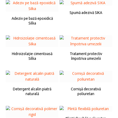
Spumă adezivă SIKA
Adeziv pe bază epoxidică
Silka
Hidroizolaţie cimentoasă
Tratament protectiv
Silka
împotriva umezelii
Detergent alcalin piatră
Cornișă decorativă
naturală
poliuretan