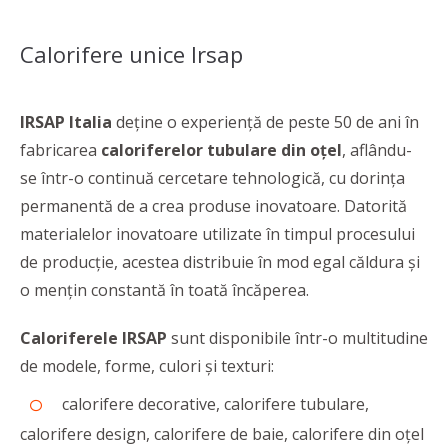
Calorifere unice Irsap
IRSAP Italia
deține o experiență de peste 50 de ani în
fabricarea
caloriferelor tubulare din oțel
, aflându-
se într-o continuă cercetare tehnologică, cu dorința
permanentă de a crea produse inovatoare. Datorită
materialelor inovatoare utilizate în timpul procesului
de producţie, acestea distribuie în mod egal căldura şi
o menţin constantă în toată încăperea.
Caloriferele IRSAP
sunt disponibile într-o multitudine
de modele, forme, culori și texturi:
calorifere decorative, calorifere tubulare,
calorifere design, calorifere de baie, calorifere din oțel