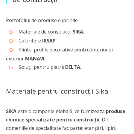
Portofoliul de produse cuprinde:
Materiale de construcții
SIKA
;
Calorifere
IRSAP
;
Plinte, profile decorative pentru interior și
exterior
MANAVI
;
Soluții pentru piatră
DELTA
.
Materiale pentru construcţii Sika
SIKA
este o companie globală, ce furnizează
produse
chimice specializate pentru construcţii
. Din
domeniile de specialitate fac parte: etanşări, lipiri,