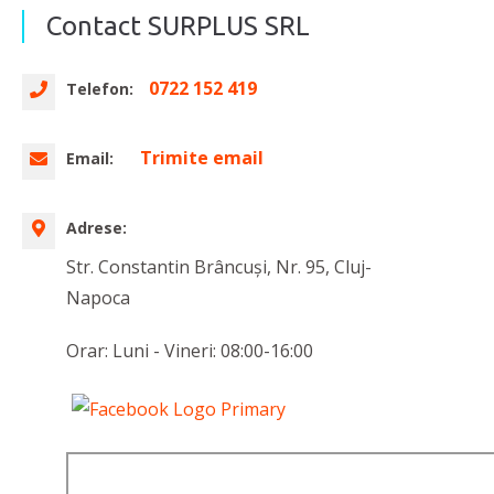
Contact SURPLUS SRL
0722 152 419
Telefon:
Trimite email
Email:
Adrese:
Str. Constantin Brâncuși, Nr. 95, Cluj-
Napoca
Orar: Luni - Vineri: 08:00-16:00