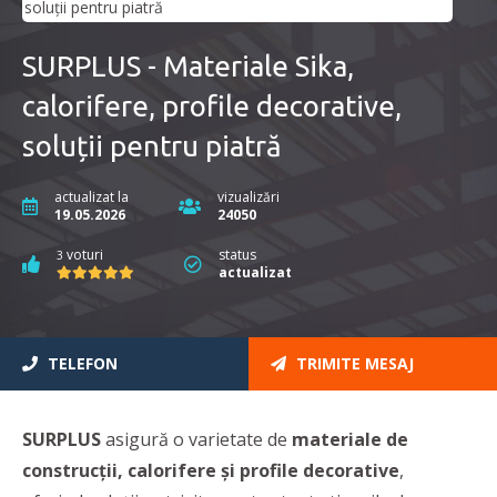
SURPLUS - Materiale Sika,
calorifere, profile decorative,
soluții pentru piatră
actualizat la
vizualizări
19.05.2026
24050
voturi
status
3
actualizat
TELEFON
TRIMITE MESAJ
SURPLUS
asigură o varietate de
materiale de
construcții, calorifere și profile decorative
,