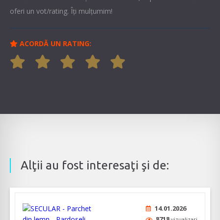
oferi un vot/rating. Îți mulțumim!
ACORDĂ UN RATING:
Alţii au fost interesaţi şi de:
14.01.2026
8718
vizualizari