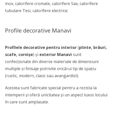
inox, calorifere cromate, calorifere Sax, calorifere
tubulare Tesi, calorifere electrice;
Profile decorative Manavi
Profilele decorative pentru interior
(
plinte, brâuri,
scafe, cornișe
) și
exterior Manavi
sunt
confecționate din diverse materiale de dimensiuni
multiple și finisaje potrivite oricărui tip de spațiu
(rustic, modern, clasic sau avangardist).
Acestea sunt fabricate special pentru a rezista la
intemperii și oferă unicitatea şi un aspect luxos locului
în care sunt amplasate.