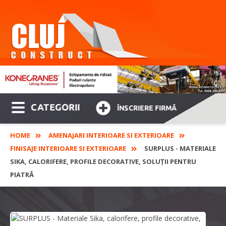
CATEGORII
ÎNSCRIERE FIRMĂ
HOME
AMENAJARI INTERIOARE SI EXTERIOARE
FINISAJE INTERIOARE SI EXTERIOARE
SURPLUS - MATERIALE
SIKA, CALORIFERE, PROFILE DECORATIVE, SOLUȚII PENTRU
PIATRĂ