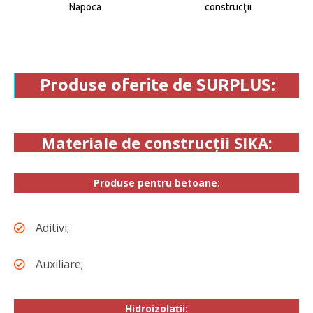
Napoca
construcţii
Produse oferite de SURPLUS:
Materiale de construcții SIKA:
Produse pentru betoane:
Aditivi;
Auxiliare;
Hidroizolații: