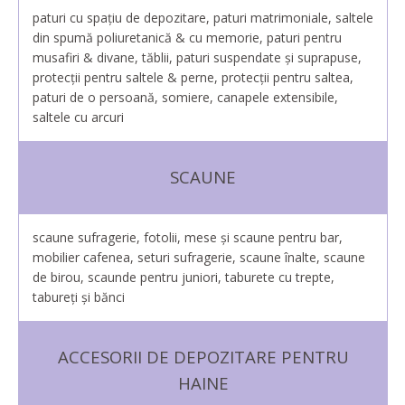
paturi cu spaţiu de depozitare, paturi matrimoniale, saltele
din spumă poliuretanică & cu memorie, paturi pentru
musafiri & divane, tăblii, paturi suspendate şi suprapuse,
protecţii pentru saltele & perne, protecții pentru saltea,
paturi de o persoană, somiere, canapele extensibile,
saltele cu arcuri
SCAUNE
scaune sufragerie, fotolii, mese și scaune pentru bar,
mobilier cafenea, seturi sufragerie, scaune înalte, scaune
de birou, scaunde pentru juniori, taburete cu trepte,
tabureți și bănci
ACCESORII DE DEPOZITARE PENTRU
HAINE