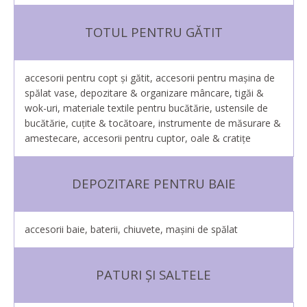
TOTUL PENTRU GĂTIT
accesorii pentru copt și gătit, accesorii pentru mașina de
spălat vase, depozitare & organizare mâncare, tigăi &
wok-uri, materiale textile pentru bucătărie, ustensile de
bucătărie, cuţite & tocătoare, instrumente de măsurare &
amestecare, accesorii pentru cuptor, oale & cratiţe
DEPOZITARE PENTRU BAIE
accesorii baie, baterii, chiuvete, maşini de spălat
PATURI ȘI SALTELE