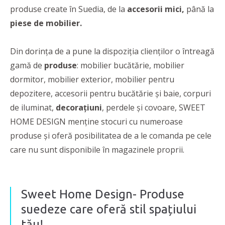
produse create în Suedia, de la
accesorii mici,
până la
piese de mobilier.
Din dorința de a pune la dispoziția clienților o întreagă
gamă de
produse
: mobilier bucătărie, mobilier
dormitor, mobilier exterior, mobilier pentru
depozitere, accesorii pentru bucătărie și baie, corpuri
de iluminat,
decorațiuni
, perdele și covoare, SWEET
HOME DESIGN menține stocuri cu numeroase
produse și oferă posibilitatea de a le comanda pe cele
care nu sunt disponibile în magazinele proprii.
Sweet Home Design- Produse
suedeze care oferă stil spațiului
tău!