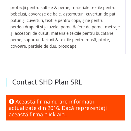
protecţii pentru saltele & perne, materiale textile pentru
bebeluși, covoraşe de baie, așternuturi, cuverturi de pat,
pături şi cuverturi, textile pentru copii, șine pentru
perdea,draperii și jaluzele, perne & feţe de perne, metraje
și accesorii de cusut, materiale textile pentru bucătărie,
perne, suporturi farfurii & textile pentru masă, pilote,
covoare, perdele de duş, prosoape
Contact SHD Plan SRL
Această firmă nu are informaţii
actualizate din 2016. Dacă reprezentaţi
această firmă
click aici.