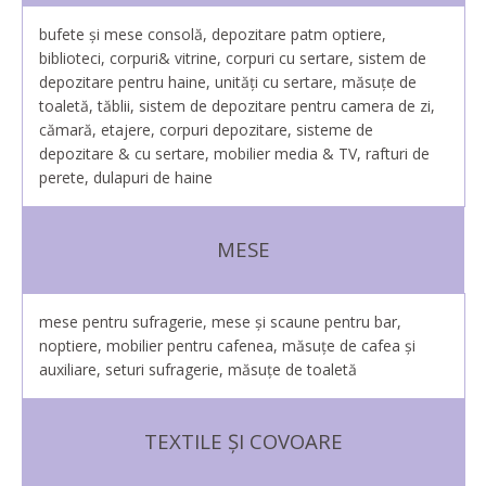
bufete şi mese consolă, depozitare patm optiere,
biblioteci, corpuri& vitrine, corpuri cu sertare, sistem de
depozitare pentru haine, unități cu sertare, măsuţe de
toaletă, tăblii, sistem de depozitare pentru camera de zi,
cămară, etajere, corpuri depozitare, sisteme de
depozitare & cu sertare, mobilier media & TV, rafturi de
perete, dulapuri de haine
MESE
mese pentru sufragerie, mese și scaune pentru bar,
noptiere, mobilier pentru cafenea, măsuțe de cafea și
auxiliare, seturi sufragerie, măsuţe de toaletă
TEXTILE ȘI COVOARE