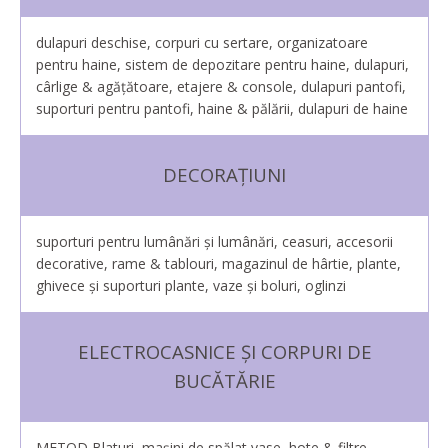
dulapuri deschise, corpuri cu sertare, organizatoare
pentru haine, sistem de depozitare pentru haine, dulapuri,
cârlige & agățătoare, etajere & console, dulapuri pantofi,
suporturi pentru pantofi, haine & pălării, dulapuri de haine
DECORAȚIUNI
suporturi pentru lumânări și lumânări, ceasuri, accesorii
decorative, rame & tablouri, magazinul de hârtie, plante,
ghivece şi suporturi plante, vaze şi boluri, oglinzi
ELECTROCASNICE ȘI CORPURI DE
BUCĂTĂRIE
METOD Blaturi, mașini de spălat vase, hote & filtre,