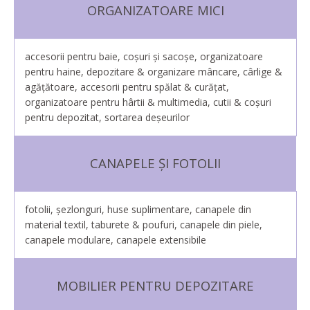
ORGANIZATOARE MICI
accesorii pentru baie, coșuri și sacoșe, organizatoare
pentru haine, depozitare & organizare mâncare, cârlige &
agățătoare, accesorii pentru spălat & curăţat,
organizatoare pentru hârtii & multimedia, cutii & coșuri
pentru depozitat, sortarea deşeurilor
CANAPELE ȘI FOTOLII
fotolii, șezlonguri, huse suplimentare, canapele din
material textil, taburete & poufuri, canapele din piele,
canapele modulare, canapele extensibile
MOBILIER PENTRU DEPOZITARE