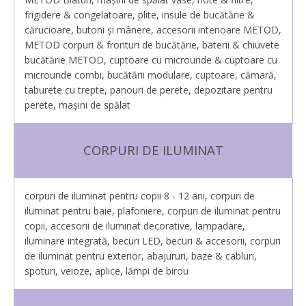
frigidere & congelatoare, plite, insule de bucătărie &
cărucioare, butoni și mânere, accesorii interioare METOD,
METOD corpuri & fronturi de bucătărie, baterii & chiuvete
bucătărie METOD, cuptoare cu microunde & cuptoare cu
microunde combi, bucătării modulare, cuptoare, cămară,
taburete cu trepte, panouri de perete, depozitare pentru
perete, maşini de spălat
CORPURI DE ILUMINAT
corpuri de iluminat pentru copii 8 - 12 ani, corpuri de
iluminat pentru baie, plafoniere, corpuri de iluminat pentru
copii, accesorii de iluminat decorative, lampadare,
iluminare integrată, becuri LED, becuri & accesorii, corpuri
de iluminat pentru exterior, abajururi, baze & cabluri,
spoturi, veioze, aplice, lămpi de birou