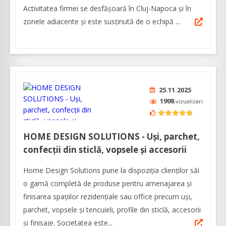
Activitatea firmei se desfășoară în Cluj-Napoca și în
zonele adiacente și este susținută de o echipă ...
25.11.2025
1998
vizualizari
HOME DESIGN SOLUTIONS - Uşi, parchet,
confecţii din sticlă, vopsele şi accesorii
Home Design Solutions pune la dispoziția clienților săi
o gamă completă de produse pentru amenajarea și
finisarea spațiilor rezidențiale sau office precum uşi,
parchet, vopsele şi tencuieli, profile din sticlă, accesorii
şi finisaje. Societatea este...