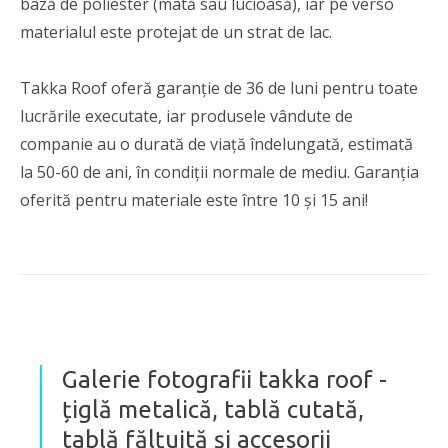
bază de poliester (mată sau lucioasă), iar pe verso
materialul este protejat de un strat de lac.
Takka Roof oferă garanție de 36 de luni pentru toate
lucrările executate, iar produsele vândute de
companie au o durată de viață îndelungată, estimată
la 50-60 de ani, în condiții normale de mediu. Garanția
oferită pentru materiale este între 10 și 15 ani!
Galerie fotografii takka roof -
țiglă metalică, tablă cutată,
tablă fălțuită și accesorii