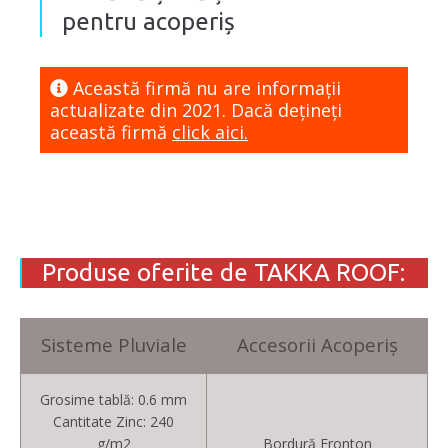
pentru acoperiș
Această firmă nu are informaţii
actualizate din 2021. Dacă dețineți
această firmă
click aici.
Produse oferite de TAKKA ROOF:
Sisteme Pluviale
Accesorii Acoperiş
Grosime tablă: 0.6 mm
Cantitate Zinc: 240
g/m2
Bordură Fronton