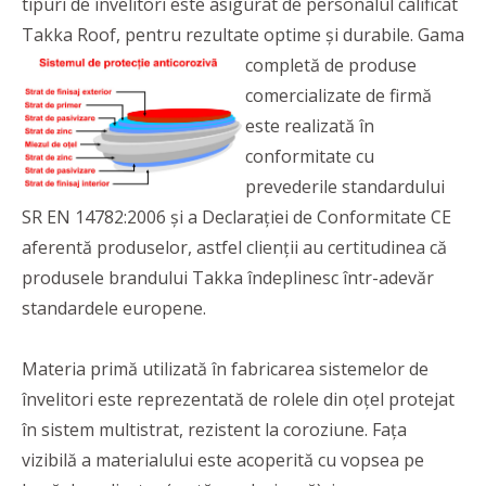
tipuri de învelitori este asigurat de personalul calificat
Takka Roof, pentru rezultate optime și durabile. Gam
a
completă de produse
comercializate de firmă
este realizată în
conformitate cu
prevederile standardului
SR EN 14782:2006 şi a Declaraţiei de Conformitate CE
aferentă produselor, astfel clienții au certitudinea că
produsele brandului Takka îndeplinesc într-adevăr
standardele europene.
Materia primă utilizată în fabricarea sistemelor de
învelitori este reprezentată de rolele din oțel protejat
în sistem multistrat, rezistent la coroziune. Fața
vizibilă a materialului este acoperită cu vopsea pe