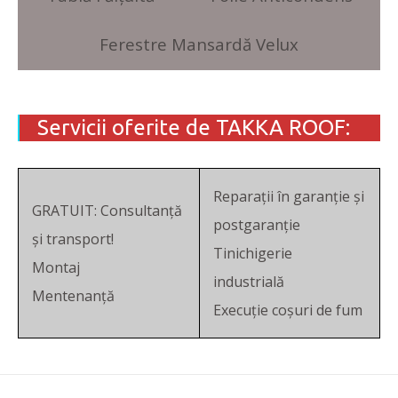
Ferestre Mansardă Velux
Servicii oferite de TAKKA ROOF:
Reparații în garanție și
GRATUIT: Consultanță
postgaranție
și transport!
Tinichigerie
Montaj
industrială
Mentenanță
Execuție coșuri de fum