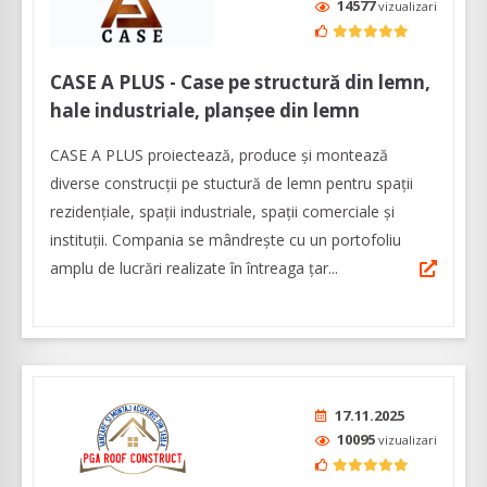
14577
vizualizari
CASE A PLUS - Case pe structură din lemn,
hale industriale, planșee din lemn
CASE A PLUS proiectează, produce și montează
diverse construcții pe stuctură de lemn pentru spații
rezidențiale, spații industriale, spații comerciale și
instituții. Compania se mândrește cu un portofoliu
amplu de lucrări realizate în întreaga țar...
17.11.2025
10095
vizualizari