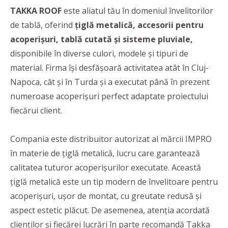
TAKKA ROOF
este aliatul tău în domeniul învelitorilor
de tablă, oferind
țiglă metalică, accesorii pentru
acoperișuri, tablă cutată și sisteme pluviale,
disponibile în diverse culori, modele şi tipuri de
material. Firma își desfășoară activitatea atât în Cluj-
Napoca, cât și în Turda și a executat până în prezent
numeroase acoperișuri perfect adaptate proiectului
fiecărui client.
Compania este distribuitor autorizat al mărcii IMPRO
în materie de țiglă metalică, lucru care garantează
calitatea tuturor acoperișurilor executate. Această
țiglă metalică este un tip modern de învelitoare pentru
acoperișuri, ușor de montat, cu greutate redusă și
aspect estetic plăcut. De asemenea, atenția acordată
clienților și fiecărei lucrări în parte recomandă Takka