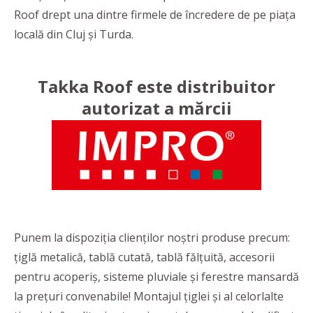
Roof drept una dintre firmele de încredere de pe piața
locală din Cluj și Turda.
Takka Roof este distribuitor
autorizat a mărcii
Punem la dispoziția clienților noștri produse precum:
țiglă metalică, tablă cutată, tablă fălțuită, accesorii
pentru acoperiș, sisteme pluviale şi ferestre mansardă
la preţuri convenabile! Montajul țiglei și al celorlalte