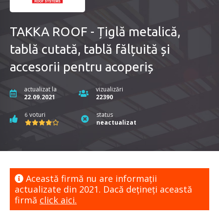
TAKKA ROOF - Țiglă metalică,
tablă cutată, tablă fălțuită și
accesorii pentru acoperiș
actualizat la
vizualizări
22.09.2021
22390
voturi
status
6
neactualizat
Această firmă nu are informaţii
actualizate din 2021. Dacă dețineți această
firmă
click aici.