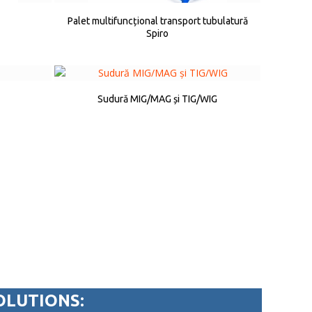
Palet multifuncțional transport tubulatură
Spiro
Sudură MIG/MAG și TIG/WIG
OLUTIONS: