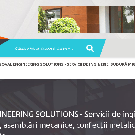
OVAL ENGINEERING SOLUTIONS - SERVICII DE INGINERIE, SUDURĂ MI
EERING SOLUTIONS - Servicii de ingi
asamblări mecanice, confecții metalic