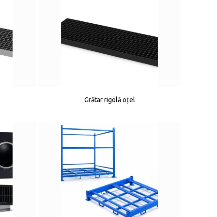
Grătar rigolă oțel