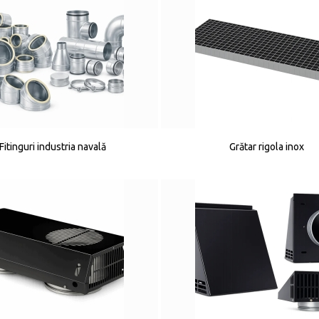
Fitinguri industria navală
Grătar rigola inox