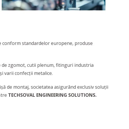
ate conform standardelor europene, produse
de zgomot, cutii plenum, fitinguri industria
i varii confecții metalice.
fișă de montaj, societatea asigurând exclusiv soluții
ătre
TECHSOVAL ENGINEERING SOLUTIONS.