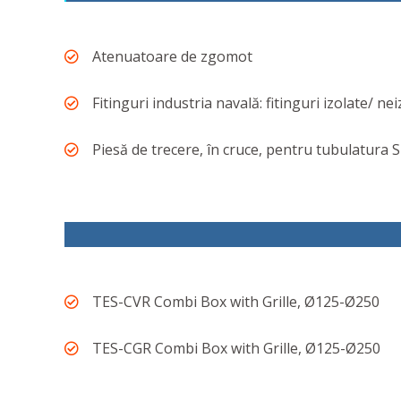
Atenuatoare de zgomot
Fitinguri industria navală: fitinguri izolate/ ne
Piesă de trecere, în cruce, pentru tubulatura 
TES-CVR Combi Box with Grille, Ø125-Ø250
TES-CGR Combi Box with Grille, Ø125-Ø250