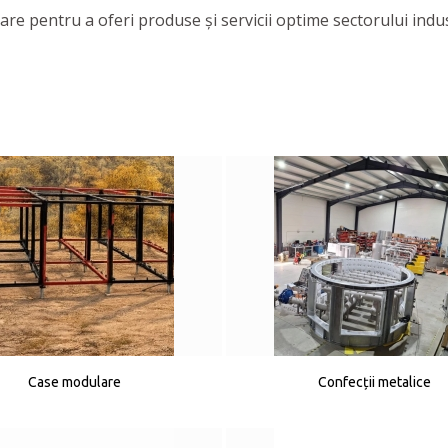
e pentru a oferi produse și servicii optime sectorului industr
Case modulare
Confecții metalice