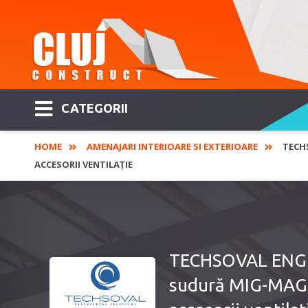
CATEGORII
HOME
AMENAJARI INTERIOARE SI EXTERIOARE
TECHS
ACCESORII VENTILAȚIE
TECHSOVAL ENGIN
sudură MIG-MAG, 