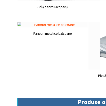
Grilă pentru acoperiș
Panouri metalice balcoane
Piesă
Produse 