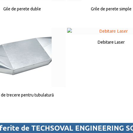
Gile de perete duble
Grile de perete simple
Debitare Laser
 de trecere pentru tubulatură
oferite de TECHSOVAL ENGINEERING S