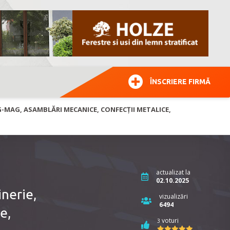
ÎNSCRIERE FIRMĂ
G-MAG, ASAMBLĂRI MECANICE, CONFECȚII METALICE,
actualizat la
02.10.2025
nerie,
vizualizări
6494
e,
voturi
3