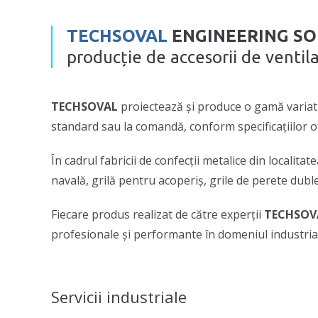
TECHSOVAL
ENGINEERING S
producție de accesorii de ventila
TECHSOVAL
proiectează și produce o gamă varia
standard sau la comandă, conform specificațiilor of
În cadrul fabricii de confecții metalice din localitat
navală, grilă pentru acoperiș, grile de perete duble
Fiecare produs realizat de către experții
TECHSOV
profesionale și performante în domeniul industria
Servicii industriale