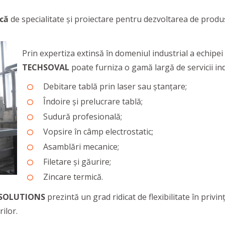
ică
de specialitate și proiectare pentru dezvoltarea de produ
Prin expertiza extinsă în domeniul industrial a echipei 
TECHSOVAL
poate furniza o gamă largă de servicii indu
Debitare tablă prin laser sau ștanțare;
Îndoire și prelucrare tablă;
Sudură profesională;
Vopsire în câmp electrostatic;
Asamblări mecanice;
Filetare și găurire;
Zincare termică.
 SOLUTIONS
prezintă un grad ridicat de flexibilitate în privin
rilor.