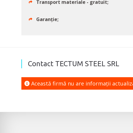
Transport materiale - gratuit;
Garanție;
Contact TECTUM STEEL SRL
Această firmă nu are informaţii actuali