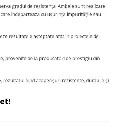
serva gradul de rezistență. Ambele sunt realizate
, care îndepărtează cu ușurință impuritățile sau
vreze rezultatele așteptate atât în proiectele de
e, provenite de la producători de prestigiu din
 rezultatul fiind acoperișuri rezistente, durabile și
et!