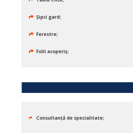
Șipci gard;
Ferestre;
Folii acoperiș;
Consultanță de specialitate;