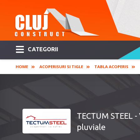
CATEGORII
HOME
ACOPERISURI SI TIGLE
TABLA ACOPERIS
TECTUM STEEL - V
pluviale