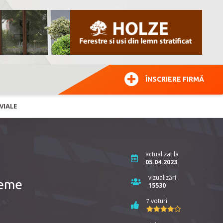
ÎNSCRIERE FIRMĂ
VIALE
actualizat la
05.04.2023
vizualizări
teme
15530
voturi
7