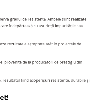
serva gradul de rezistență. Ambele sunt realizate
, care îndepărtează cu ușurință impuritățile sau
vreze rezultatele așteptate atât în proiectele de
e, provenite de la producători de prestigiu din
 rezultatul fiind acoperișuri rezistente, durabile și
et!