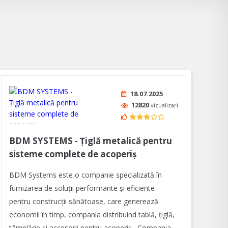
18.07.2025
12820
vizualizari
BDM SYSTEMS - Țiglă metalică pentru
sisteme complete de acoperiș
BDM Systems este o companie specializată în
furnizarea de soluții performante și eficiente
pentru construcții sănătoase, care generează
economii în timp, compania distribuind tablă, țiglă,
tâmplărie și accesorii pentru acoperiș. Compania