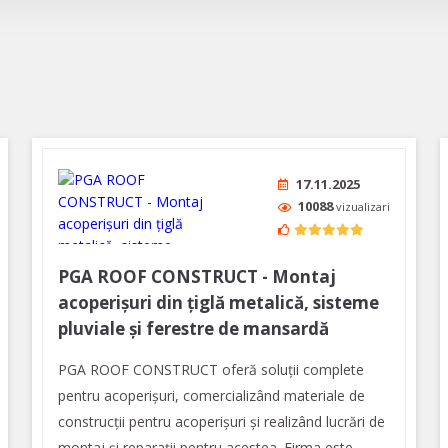
17.11.2025
10088
vizualizari
PGA ROOF CONSTRUCT - Montaj
acoperișuri din țiglă metalică, sisteme
pluviale și ferestre de mansardă
PGA ROOF CONSTRUCT oferă soluţii complete
pentru acoperişuri, comercializând materiale de
construcții pentru acoperișuri și realizând lucrări de
montaj și reparații pentru acestea. Firma este