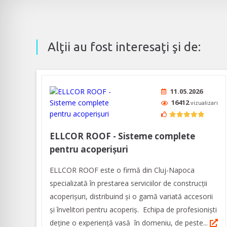
Alţii au fost interesaţi şi de:
11.05.2026
16412
vizualizari
ELLCOR ROOF - Sisteme complete
pentru acoperișuri
ELLCOR ROOF este o firmă din Cluj-Napoca
specializată în prestarea serviciilor de construcții
acoperișuri, distribuind și o gamă variată accesorii
și învelitori pentru acoperiș. Echipa de profesioniști
deține o experiență vasă în domeniu, de peste...