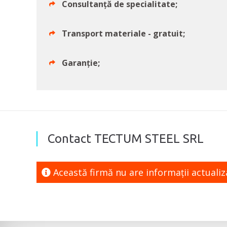
Consultanță de specialitate;
Transport materiale - gratuit;
Garanție;
Contact TECTUM STEEL SRL
Această firmă nu are informaţii actuali