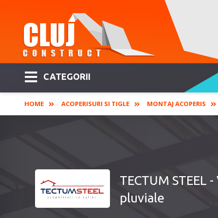
CATEGORII
HOME
ACOPERISURI SI TIGLE
MONTAJ ACOPERIS
TECTUM STEEL - V
pluviale