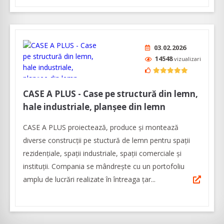
03.02.2026
14548
vizualizari
CASE A PLUS - Case pe structură din lemn,
hale industriale, planșee din lemn
CASE A PLUS proiectează, produce și montează
diverse construcții pe stuctură de lemn pentru spații
rezidențiale, spații industriale, spații comerciale și
instituții. Compania se mândrește cu un portofoliu
amplu de lucrări realizate în întreaga țar...