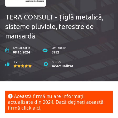
TERA CONSULT - Țiglă metalică,
sisteme pluviale, ferestre de
mansardă
actualizat la
vizualizări
08.10.2024
3982
voturi
status
1
neactualizat
Această firmă nu are informaţii
actualizate din 2024. Dacă dețineți această
firmă
click aici.