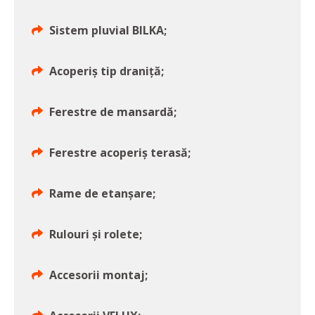
Sistem pluvial BILKA;
Acoperiș tip draniță;
Ferestre de mansardă;
Ferestre acoperiș terasă;
Rame de etanșare;
Rulouri și rolete;
Accesorii montaj;