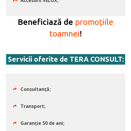
Accesorii VELUX;
Beneficiază de
promoțiile
toamnei
!
Servicii oferite de TERA CONSULT:
Consultanţă;
Transport;
Garanție 50 de ani;