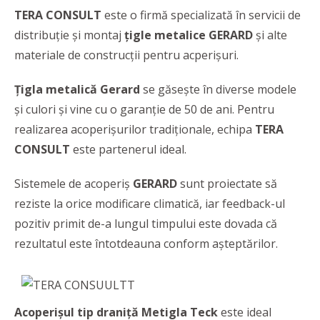
TERA CONSULT
este o firmă specializată în servicii de
distribuție și montaj
țigle metalice GERARD
și alte
materiale de construcții pentru acperișuri.
Țigla metalică Gerard
se găsește în diverse modele
și culori și vine cu o garanție de 50 de ani. Pentru
realizarea acoperișurilor tradiționale, echipa
TERA
CONSULT
este partenerul ideal.
Sistemele de acoperiș
GERARD
sunt proiectate să
reziste la orice modificare climatică, iar feedback-ul
pozitiv primit de-a lungul timpului este dovada că
rezultatul este întotdeauna conform așteptărilor.
Acoperișul tip draniță Metigla Teck
este ideal