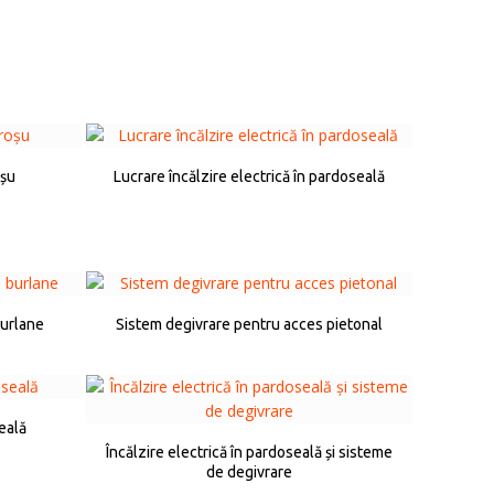
oșu
Lucrare încălzire electrică în pardoseală
burlane
Sistem degivrare pentru acces pietonal
seală
Încălzire electrică în pardoseală și sisteme
de degivrare