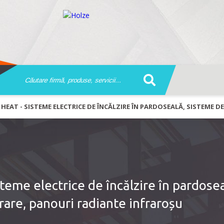
HEAT - SISTEME ELECTRICE DE ÎNCĂLZIRE ÎN PARDOSEALĂ, SISTEME 
eme electrice de încălzire în pardosea
are, panouri radiante infraroșu