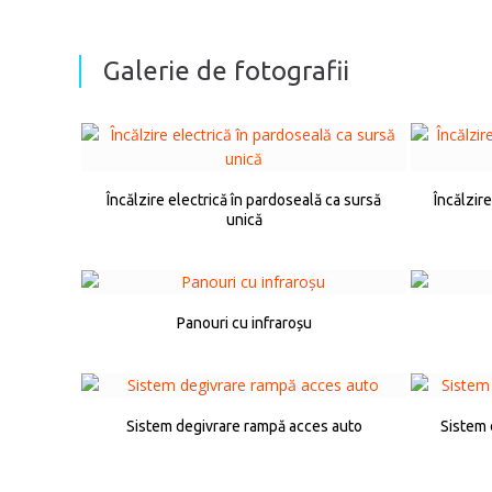
Galerie de fotografii
Încălzire electrică în pardoseală ca sursă
Încălzir
unică
Panouri cu infraroșu
Sistem degivrare rampă acces auto
Sistem 