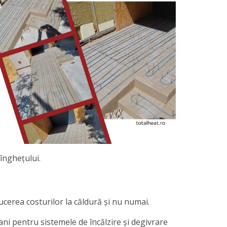
 înghețului.
ucerea costurilor la căldură și nu numai.
ani pentru sistemele de încălzire și degivrare