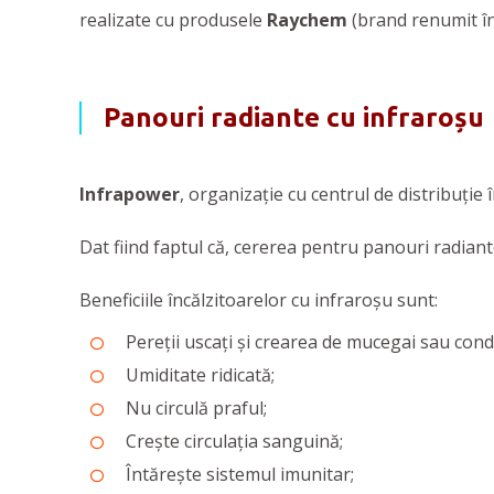
realizate cu produsele
Raychem
(brand renumit în
Panouri radiante cu infraroșu
Infrapower
, organizație cu centrul de distribuție
Dat fiind faptul că, cererea pentru panouri radiante
Beneficiile încălzitoarelor cu infraroșu sunt:
Pereții uscați și crearea de mucegai sau cond
Umiditate ridicată;
Nu circulă praful;
Crește circulația sanguină;
Întărește sistemul imunitar;