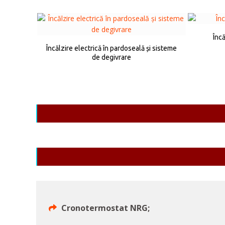
Încă
Încălzire electrică în pardoseală și sisteme
de degivrare
Cronotermostat NRG;