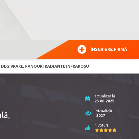
ÎNSCRIERE FIRMĂ
DE DEGIVRARE, PANOURI RADIANTE INFRAROȘU
actualizat la
25.08.2025
vizualizări
lă,
3027
voturi
1