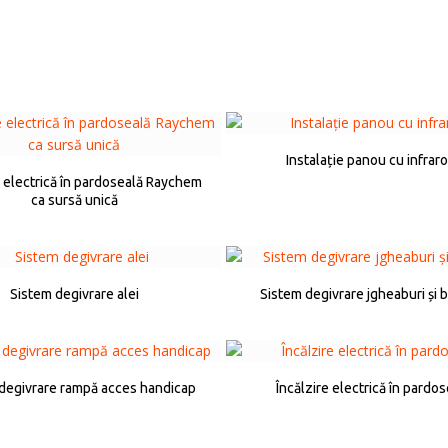
Instalație panou cu infrar
e electrică în pardoseală Raychem
ca sursă unică
Sistem degivrare alei
Sistem degivrare jgheaburi și 
degivrare rampă acces handicap
Încălzire electrică în pardo