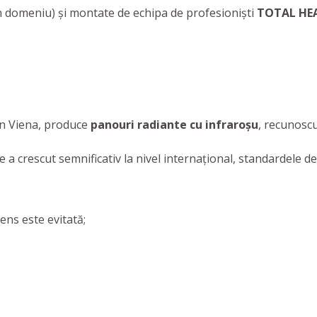
 domeniu) și montate de echipa de profesioniști
TOTAL HE
 în Viena, produce
panouri radiante
cu infraroșu
, recunoscu
 a crescut semnificativ la nivel internațional, standardele de
ens este evitată;