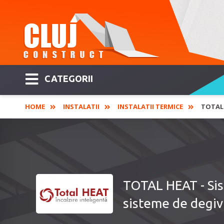
CATEGORII
HOME
INSTALATII
INSTALATII TERMICE
TOTAL 
TOTAL HEAT - Sist
sisteme de degivr