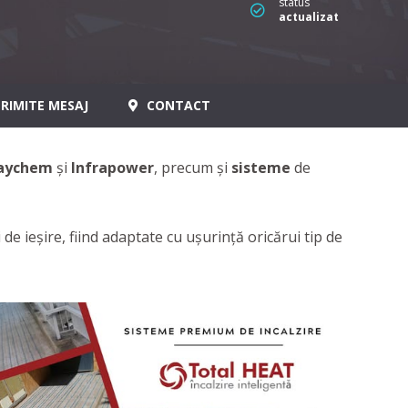
status
actualizat
RIMITE MESAJ
CONTACT
aychem
și
Infrapower
, precum și
sisteme
de
de ieșire, fiind adaptate cu ușurință oricărui tip de