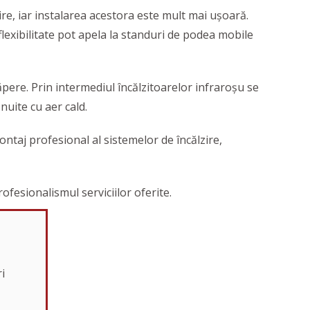
ire, iar instalarea acestora este mult mai ușoară.
flexibilitate pot apela la standuri de podea mobile
pere. Prin intermediul încălzitoarelor infraroșu se
nuite cu aer cald.
montaj profesional al sistemelor de încălzire,
esionalismul serviciilor oferite.
i