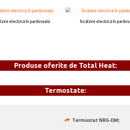
lzire electrică în pardoseală
Încălzire electrică în pardo
Produse oferite de
Total Heat:
Termostate:
Termostat NRG-DM;