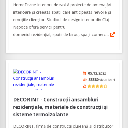
HomeDivine Interiors dezvoltă proiecte de amenajări
interioare și creează spații care anticipează nevoile și
emoțiile clienților. Studioul de design interior din Cluj-
Napoca oferă servicii pentru
domeniul rezidențial, spații de birou, spații comerci...
05.12.2025
33380
vizualizari
DECORINT - Construcții ansambluri
rezidențiale, materiale de construcții și
sisteme termoizolante
DECORINT, firmă de construcții clujeană și distribuitor