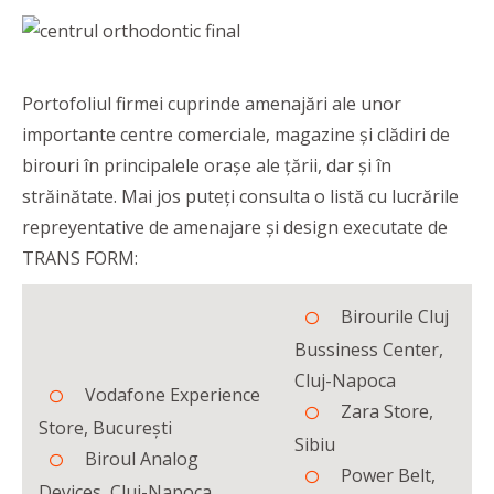
Portofoliul firmei cuprinde amenajări ale unor
importante centre comerciale, magazine și clădiri de
birouri în principalele orașe ale țării, dar și în
străinătate. Mai jos puteți consulta o listă cu lucrările
repreyentative de amenajare și design executate de
TRANS FORM:
Birourile Cluj
Bussiness Center,
Cluj-Napoca
Vodafone Experience
Zara Store,
Store, București
Sibiu
Biroul Analog
Power Belt,
Devices, Cluj-Napoca