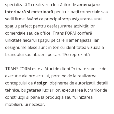
specializată în realizarea lucrărilor de
amenajare
interioară și exterioară
pentru spații comerciale sau
sedii firme. Având ca principal scop asigurarea unui
spațiu perfect pentru desfășurarea activităților
comerciale sau de office, Trans FORM conferă
unicitate fiecărui spațiu pe care îl amenajează, iar
designurile alese sunt în ton cu identitatea vizuală a
brandului sau afacerii pe care îl/o reprezintă.
TRANS FORM este alături de client în toate stadiile de
execuție ale proiectului, pornind de la realizarea
conceptului de
design
, obținerea de autorizații, detalii
tehnice, bugetarea lucrărilor, executarea lucrărilor de
construcții și până la producția sau furnizarea
mobilierului necesar.