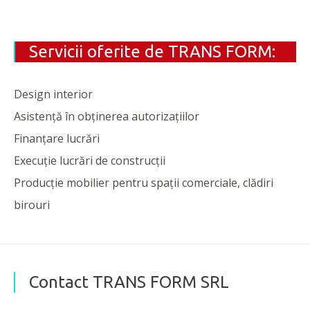
Servicii oferite de TRANS FORM:
Design interior
Asistență în obținerea autorizațiilor
Finanțare lucrări
Execuție lucrări de construcții
Producție mobilier pentru spații comerciale, clădiri
birouri
Contact TRANS FORM SRL