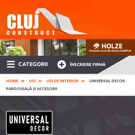
CATEGORII
ÎNSCRIERE FIRMĂ
HOME
USI
USI DE INTERIOR
UNIVERSAL DECOR -
PARDOSEALĂ ȘI ACCESORII