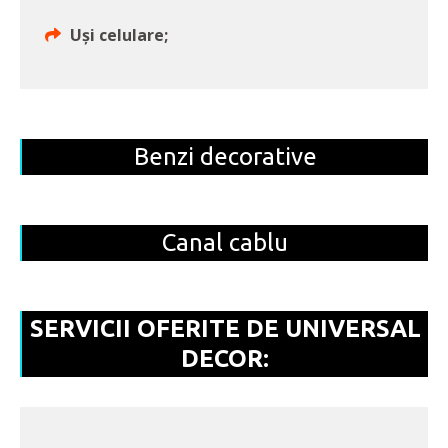
Uși celulare;
Benzi decorative
Canal cablu
SERVICII OFERITE DE UNIVERSAL
DECOR: