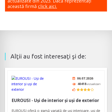
actualizate din 2023. Dacă reprezentaţi
această firmă
click aici.
Alţii au fost interesaţi şi de:
06.07.2026
40418
vizualizari
EUROUSI - Uși de interior și uși de exterior
EUROUȘI oferă o gamă variată de uși interioare, uşi de