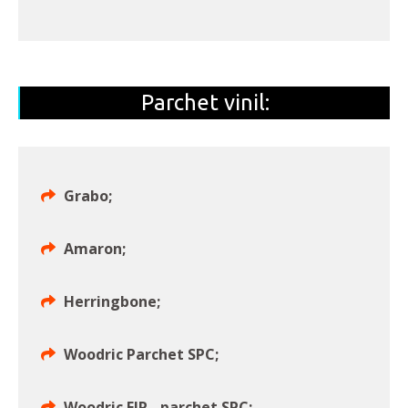
Parchet vinil:
Grabo;
Amaron;
Herringbone;
Woodric Parchet SPC;
Woodric EIR - parchet SPC;