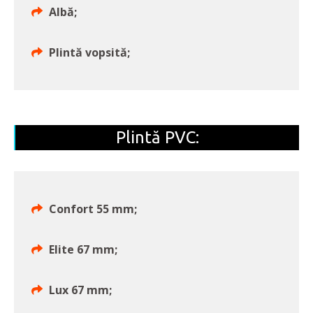
Albă;
Plintă vopsită;
Plintă PVC:
Confort 55 mm;
Elite 67 mm;
Lux 67 mm;