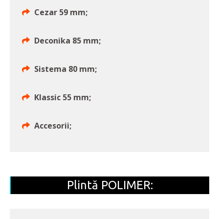
Cezar 59 mm;
Deconika 85 mm;
Sistema 80 mm;
Klassic 55 mm;
Accesorii;
Plintă POLIMER: