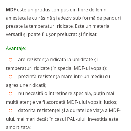
MDF
este un produs compus din fibre de lemn
amestecate cu rășină și adeziv sub formă de panouri
presate la temperaturi ridicate. Este un material
versatil și poate fi ușor prelucrat și finisat.
Avantaje:
are rezistență ridicată la umiditate și
temperaturi ridicate (în special MDF-ul vopsit);
prezintă rezistență mare într-un mediu cu
agresiune ridicată;
nu necesită o întreținere specială, puțin mai
multă atenție va fi acordată MDF-ului vopsit, lucios;
datorită rezistenței și a duratei de viață a MDF-
ului, mai mari decât în cazul PAL-ului, investiția este
amortizată;