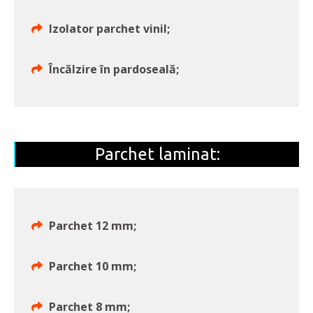
Izolator parchet vinil;
Încălzire în pardoseală;
Parchet laminat:
Parchet 12 mm;
Parchet 10 mm;
Parchet 8 mm;