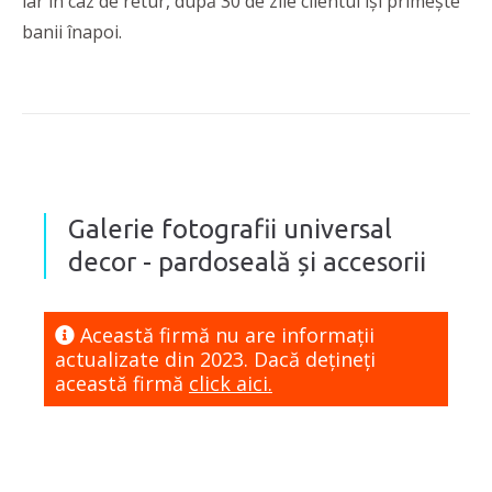
iar în caz de retur, după 30 de zile clientul își primește
banii înapoi.
Galerie fotografii universal
decor - pardoseală și accesorii
Această firmă nu are informaţii
actualizate din 2023. Dacă dețineți
această firmă
click aici.