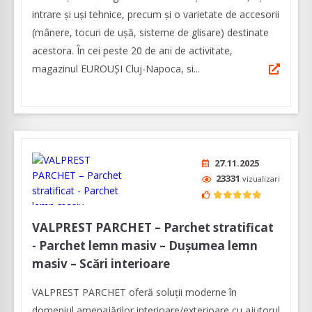
intrare şi uşi tehnice, precum și o varietate de accesorii
(mânere, tocuri de ușă, sisteme de glisare) destinate
acestora. În cei peste 20 de ani de activitate,
magazinul EUROUŞI Cluj-Napoca, si...
27.11.2025
23331
vizualizari
VALPREST PARCHET – Parchet stratificat
- Parchet lemn masiv – Dușumea lemn
masiv – Scări interioare
VALPREST PARCHET oferă soluții moderne în
domeniul amenajărilor interioare/exterioare cu ajutorul