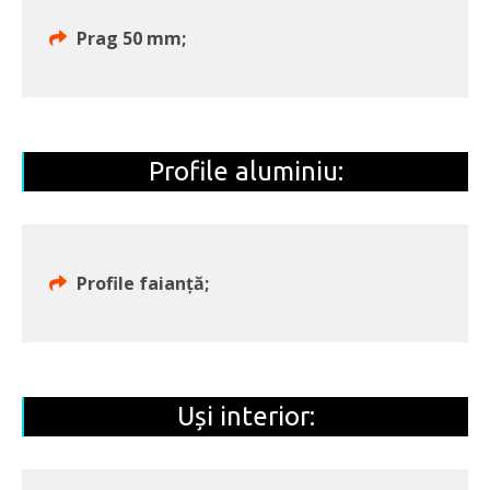
Prag 50 mm;
Profile aluminiu:
Profile faianță;
Uși interior: