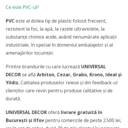
Ce este PVC-ul?
PVC
este al doilea tip de plastic folosit frecvent,
rezistent la foc, la apă, la razele ultraviolete, la
substanțe chimice acide, având nenumărate aplicații
industriale, în special în domeniul ambalajelor și al
amenajărilor locuinței.
Printre brandurile cu care lucrează
UNIVERSAL
DECOR
se află
Arbiton, Cezar, Grabo, Krono, Ideal și
Yildiz.
Calitatea
produselor reiese și din feedback-ul
clienților care revin pentru produse calitative și de
durată.
UNIVERSAL DECOR
oferă
livrare gratuită în
București și Ilfov
pentru comenzile de peste 2.500 lei,