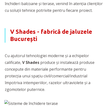
închideri balcoane și terase, venind în atenția clienților
cu soluții tehnice potrivite pentru fiecare proiect.
V Shades - fabrică de jaluzele
București
Cu ajutorul tehnologiei moderne și a echipelor
calificate,
V Shades
produce și instalează produse
concepute din materiale performante pentru
protecția unui spațiu civil/comercial/industrial
împotriva intemperiilor, razelor ultraviolete și a
zgomotelor puternice.