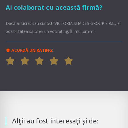
Ai colaborat cu această firmă?
Dacă ai lucrat sau cunoşti VICTORIA SHADES GROUP S.R.L., ai
posibilitatea să oferi un vot/rating. Îți mulțumim!
ACORDĂ UN RATING:
Alţii au fost interesaţi şi de: