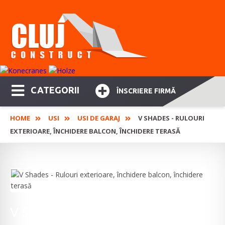
CATEGORII
ÎNSCRIERE FIRMĂ
HOME
USI
USI DE GARAJ
V SHADES - RULOURI
EXTERIOARE, ÎNCHIDERE BALCON, ÎNCHIDERE TERASĂ
V Shades - Rulouri exterioare,