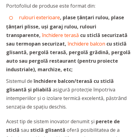
Portofoliul de produse este format din:
rulouri exterioare
, plase țânțari rulou, plase
țânțari plisse, uși garaj rulou, rulouri
transparente,
închidere terasă
cu sticlă securizată
sau termopan securizat,
închidere balcon
cu sticlă
glisantă, pergolă terasă, pergolă grădină, pergolă
auto sau pergolă restaurant (pentru proiecte
industriale), marchize, etc;
Sistemul de
închidere balcon/terasă
cu sticlă
glisantă și pliabilă
asigură protecție împotriva
intemperiilor și o izolare termică excelentă, păstrând
senzația de spațiu deschis.
Acest tip de sistem inovator denumit și
perete de
sticlă
sau
sticlă glisantă
oferă posibilitatea de a