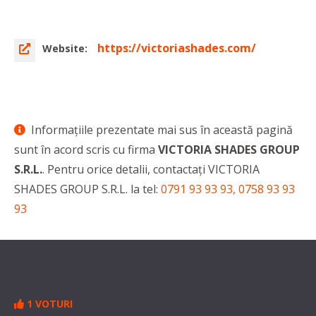
https://victoriashades.com/
Website:
Informaţiile prezentate mai sus în această pagină
sunt în acord scris cu firma
VICTORIA SHADES GROUP
S.R.L.
. Pentru orice detalii, contactaţi VICTORIA
SHADES GROUP S.R.L. la tel:
0791 93 93 93, 0758 93 93
93
1 VOTURI