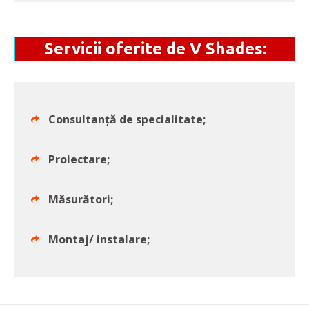
Servicii oferite de
V Shades
:
Consultanță de specialitate;
Proiectare;
Măsurători;
Montaj/ instalare;