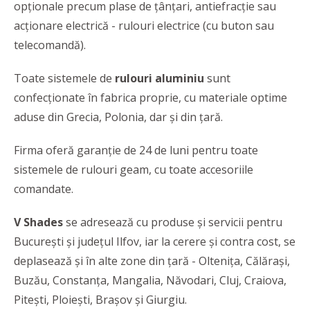
opționale precum plase de țânțari, antiefracție sau
acționare electrică - rulouri electrice (cu buton sau
telecomandă).
Toate sistemele de
rulouri aluminiu
sunt
confecționate în fabrica proprie, cu materiale optime
aduse din Grecia, Polonia, dar și din țară.
Firma oferă garanție de 24 de luni pentru toate
sistemele de rulouri geam, cu toate accesoriile
comandate.
V Shades
se adresează cu produse și servicii pentru
București și județul Ilfov, iar la cerere și contra cost, se
deplasează și în alte zone din țară - Oltenița, Călărași,
Buzău, Constanța, Mangalia, Năvodari, Cluj, Craiova,
Pitești, Ploiești, Brașov și Giurgiu.