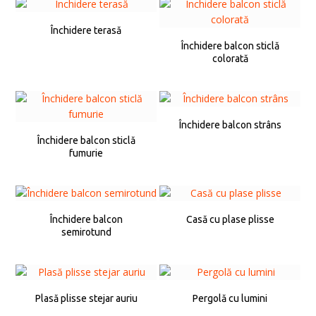
Închidere terasă
Închidere balcon sticlă
colorată
Închidere balcon strâns
Închidere balcon sticlă
fumurie
Închidere balcon
Casă cu plase plisse
semirotund
Plasă plisse stejar auriu
Pergolă cu lumini