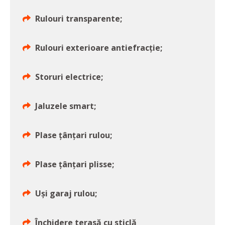
Rulouri transparente;
Rulouri exterioare antiefracție;
Storuri electrice;
Jaluzele smart;
Plase țânțari rulou;
Plase țânțari plisse;
Uși garaj rulou;
Închidere terasă cu sticlă