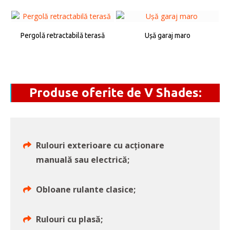
Pergolă retractabilă terasă
Ușă garaj maro
Produse oferite de
V Shades
:
Rulouri exterioare cu acționare
manuală sau electrică;
Obloane rulante clasice;
Rulouri cu plasă;