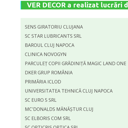
VER DECOR a realizat lucrări d
SENS GIRATORIU CLUJANA
SC STAR LUBRICANTS SRL
BAROUL CLUJ NAPOCA
CLINICA NOVOGYN
PARCULEȚ COPII GRĂDINIȚĂ MAGIC LAND ONE
DKER GRUP ROMÂNIA
PRIMĂRIA ICLOD
UNIVERSITATEA TEHNICĂ CLUJ NAPOCA
SC EURO 5 SRL
MC'DONALDS MĂNĂȘTUR CLUJ
SC ELBORIS COM SRL
SC OPTICRIS OPTICA SRL