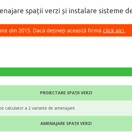
najare spații verzi și instalare sisteme de
ate din 2015. Dacă dețineți această firmă
click aici.
PROIECTARE SPAȚII VERZI
 pe calculator a 2 variante de amenajare
AMENAJARE SPAȚII VERZI