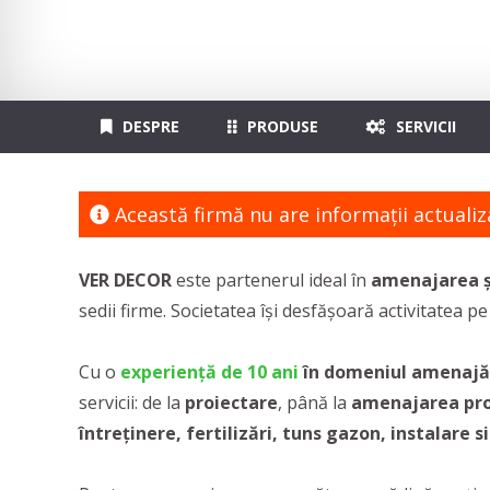
DESPRE
PRODUSE
SERVICII
Această firmă nu are informaţii actualiz
VER DECOR
este partenerul ideal în
amenajarea și
sedii firme. Societatea își desfășoară activitatea pe
Cu o
experiență de 10 ani
în domeniul amenajări
servicii: de la
proiectare
, până la
amenajarea propr
întreținere, fertilizări, tuns gazon, instalare 