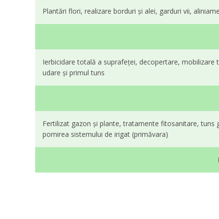
Plantări flori, realizare borduri și alei, garduri vii, alin
Ierbicidare totală a suprafeței, decopertare, mobilizare
udare și primul tuns
Fertilizat gazon și plante, tratamente fitosanitare, tuns 
pornirea sistemului de irigat (primăvara)