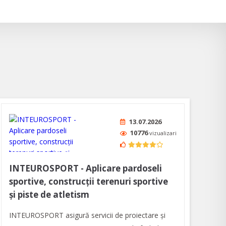
13.07.2026
10776
vizualizari
INTEUROSPORT - Aplicare pardoseli
sportive, construcții terenuri sportive
și piste de atletism
INTEUROSPORT asigură servicii de proiectare şi