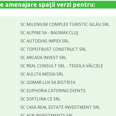
e amenajare spații verzi pentru:
SC MILENIUM COMPLEX TURISTIC GILĂU SRL
SC ALPINE SA - BAUMAX CLUJ
SC AUTODIAS IMPEX SRL
SC TOPOTRUST CONSTRUCT SRL
SC ARCADA INVEST SRL
SC REAL CONSULT SRL - TEGOLA VÂLCELE
SC AULITA MEDIA SRL
SC GOMAR LUX SA BISTRIȚA
SC EUPHORIA CATERING EVENTS
SC SOFTLINK CE SRL
SC CASA REAL ESTATE INVESTMENT SRL
SC AGB INVESTMENTS SRL