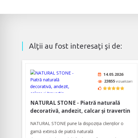
Alţii au fost interesaţi şi de:
14.05.2026
23855
vizualizari
NATURAL STONE - Piatră naturală
decorativă, andezit, calcar și travertin
NATURAL STONE pune la dispoziția clienților o
gamă extinsă de piatră naturală