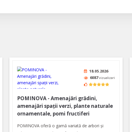
18.05.2026
6087
vizualizari
POMINOVA - Amenajări grădini,
amenajări spaţii verzi, plante naturale
ornamentale, pomi fructiferi
POMINOVA oferă o gamă variată de arbori şi