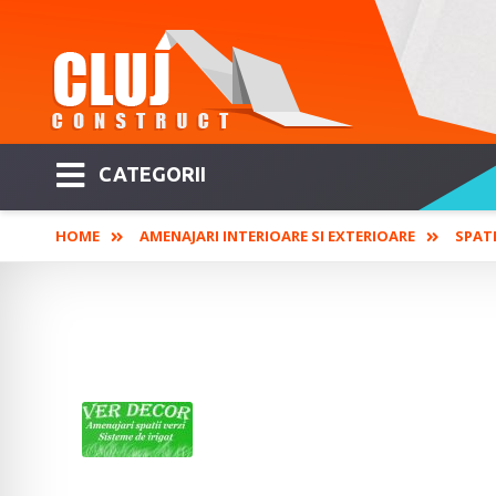
CATEGORII
HOME
AMENAJARI INTERIOARE SI EXTERIOARE
SPATI
VER DECOR - Amenajare