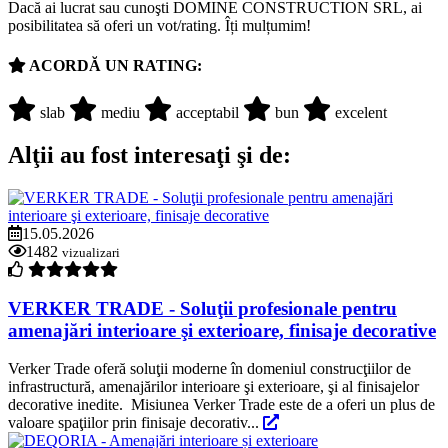
Dacă ai lucrat sau cunoşti DOMINE CONSTRUCTION SRL, ai
posibilitatea să oferi un vot/rating. Îți mulțumim!
ACORDĂ UN RATING:
slab
mediu
acceptabil
bun
excelent
Alţii au fost interesaţi şi de:
15.05.2026
1482
vizualizari
VERKER TRADE - Soluţii profesionale pentru
amenajări interioare şi exterioare, finisaje decorative
Verker Trade oferă soluţii moderne în domeniul construcţiilor de
infrastructură, amenajărilor interioare şi exterioare, şi al finisajelor
decorative inedite. Misiunea Verker Trade este de a oferi un plus de
valoare spaţiilor prin finisaje decorativ...