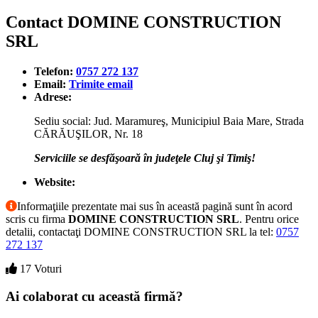
Contact DOMINE CONSTRUCTION
SRL
Telefon:
0757 272 137
Email:
Trimite email
Adrese:
Sediu social: Jud. Maramureş, Municipiul Baia Mare, Strada
CĂRĂUŞILOR, Nr. 18
Serviciile se desfăşoară în judeţele Cluj şi Timiş!
Website:
Informaţiile prezentate mai sus în această pagină sunt în acord
scris cu firma
DOMINE CONSTRUCTION SRL
. Pentru orice
detalii, contactaţi DOMINE CONSTRUCTION SRL la tel:
0757
272 137
17 Voturi
Ai colaborat cu această firmă?