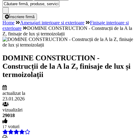
Înscriere firmă
Home
Amenajari interioare si exterioare
Finisaje interioare si
exterioare
DOMINE CONSTRUCTION - Construcții de la A la
Z, finisaje de lux și termoizolații
DOMINE CONSTRUCTION -
Construcții de la A la Z, finisaje de lux și
termoizolații
actualizat la
23.01.2026
vizualizări
29018
voturi
17