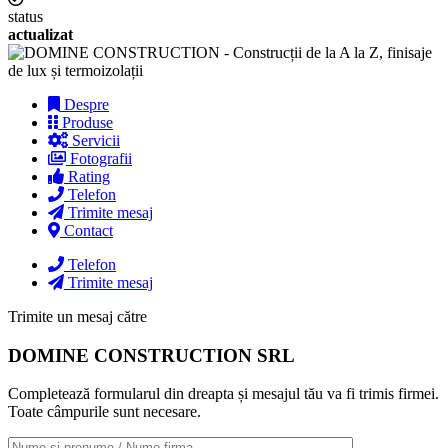
status
actualizat
Despre
Produse
Servicii
Fotografii
Rating
Telefon
Trimite mesaj
Contact
Telefon
Trimite mesaj
Trimite un mesaj către
DOMINE CONSTRUCTION SRL
Completează formularul din dreapta și mesajul tău va fi trimis firmei.
Toate câmpurile sunt necesare.