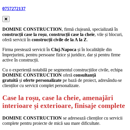
0757272137
DOMINE CONSTRUCTION
, firmă clujeană, specializată în
construcții
case la roșu
,
construcții case la cheie
, vile și blocuri,
oferă servicii în
construcții civile de la A la Z
.
Firma prestează servicii în
Cluj-Napoca
și în localitățile din
împrejurimi, pentru persoane fizice și juridice, dar și pentru firme
active în construcții.
Cu o experiență notabilă pe segmentul construcțiilor civile, echipa
DOMINE CONSTRUCTION
oferă
consultanță
gratuită
și
oferte personalizate
pe bază de proiect, adresându-se
clienților cu servicii complet personalizate.
Case la roșu, case la cheie, amenajări
interioare și exterioare, finisaje complete
DOMINE CONSTRUCTION
se adresează clienților cu servicii
complete pentru proiecte de mică sau mare dificultate.