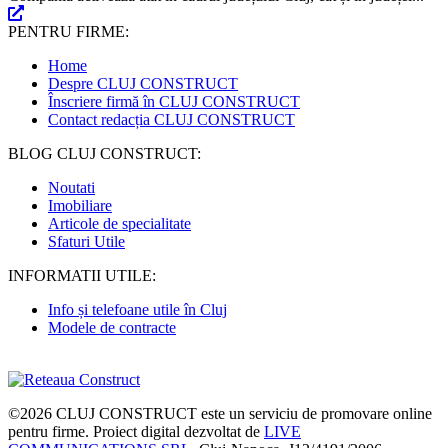
PENTRU FIRME:
Home
Despre CLUJ CONSTRUCT
Înscriere firmă în CLUJ CONSTRUCT
Contact redacția CLUJ CONSTRUCT
BLOG CLUJ CONSTRUCT:
Noutati
Imobiliare
Articole de specialitate
Sfaturi Utile
INFORMATII UTILE:
Info și telefoane utile în Cluj
Modele de contracte
©2026
CLUJ CONSTRUCT
este un serviciu de promovare online
pentru firme. Proiect digital dezvoltat de
LIVE