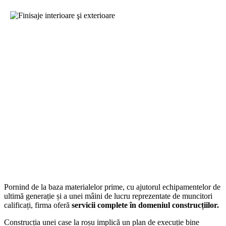
Pornind de la baza materialelor prime, cu ajutorul echipamentelor de
ultimă generație și a unei mâini de lucru reprezentate de muncitori
calificați, firma oferă
servicii complete în domeniul construcțiilor.
Construcția unei case la roșu implică un plan de execuție bine