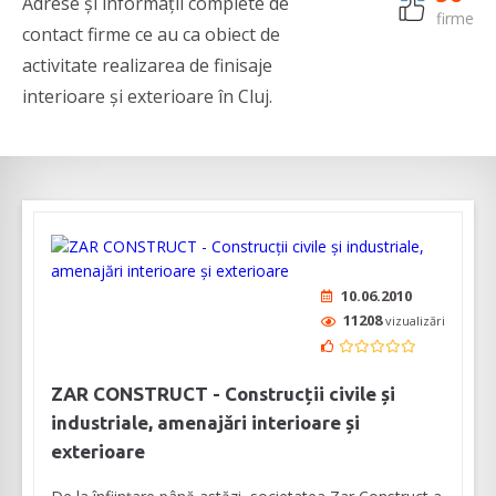
Adrese și informații complete de
firme
contact firme ce au ca obiect de
activitate realizarea de finisaje
interioare și exterioare în Cluj.
10.06.2010
11208
vizualizări
ZAR CONSTRUCT - Construcții civile și
industriale, amenajări interioare și
exterioare