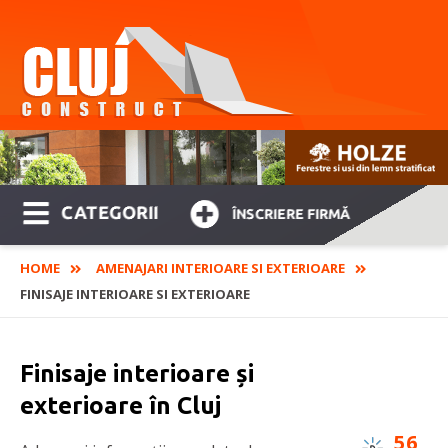
CATEGORII
ÎNSCRIERE FIRMĂ
HOME
AMENAJARI INTERIOARE SI EXTERIOARE
FINISAJE INTERIOARE SI EXTERIOARE
Finisaje interioare și
exterioare în Cluj
56