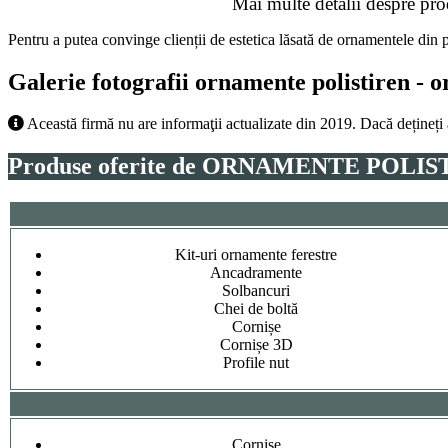
Mai multe detalii despre pro
Pentru a putea convinge clienții de estetica lăsată de ornamentele
Galerie fotografii ornamente polistiren - o
Această firmă nu are informaţii actualizate din 2019. Dacă dețineți
Produse oferite de ORNAMENTE POLIS
Kit-uri ornamente ferestre
Ancadramente
Solbancuri
Chei de boltă
Cornișe
Cornișe 3D
Profile nut
Cornișe