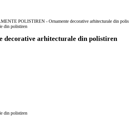
NTE POLISTIREN - Ornamente decorative arhitecturale din polist
rative arhitecturale din polistiren