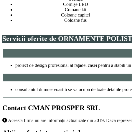
Cornișe LED
Coloane kit
Coloane capitel
Coloane fus
Servicii oferite de ORNAMENTE POLIS
proiect de design profesional al fațadei casei pentru a stabili un
consultantul dumneavoastră se va ocupa de toate detaliile proie
Contact CMAN PROSPER SRL
Această firmă nu are informaţii actualizate din 2019. Dacă reprezen