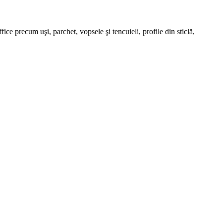
ce precum uşi, parchet, vopsele şi tencuieli, profile din sticlă,