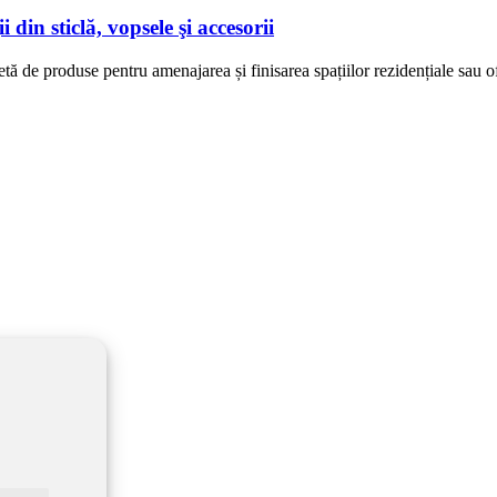
 sticlă, vopsele şi accesorii
de produse pentru amenajarea și finisarea spațiilor rezidențiale sau offi