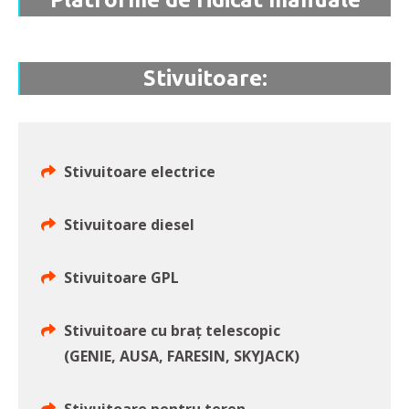
Stivuitoare:
Stivuitoare electrice
Stivuitoare diesel
Stivuitoare GPL
Stivuitoare cu braț telescopic
(GENIE, AUSA, FARESIN, SKYJACK)