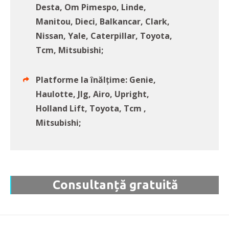
Desta, Om Pimespo, Linde,
Manitou, Dieci, Balkancar, Clark,
Nissan, Yale, Caterpillar, Toyota,
Tcm, Mitsubishi;
Platforme la înălțime: Genie,
Haulotte, Jlg, Airo, Upright,
Holland Lift, Toyota, Tcm ,
Mitsubishi;
Consultanță gratuită