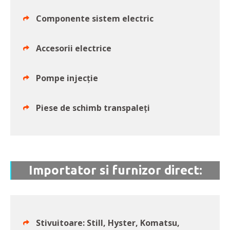
Componente sistem electric
Accesorii electrice
Pompe injecție
Piese de schimb transpaleți
Importator si furnizor direct:
Stivuitoare: Still, Hyster, Komatsu,