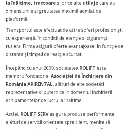
la înălțime, tractoare
și orice alte
utilaje
care au
dimensiunile și greutatea maximă admisă de
platformă.
Transportul este efectuat de către șoferi profesioniști
cu experiență, în condiții de atenție și siguranță
rutieră. Firma asigură oferte avantajoase, în funcție de
distanța și timpul de reacție scurtat.
Începând cu anul 2009, societatea
ROLIFT
este
membru fondator al
Asociației de Închiriere din
România
ARIRENTAL
, alături de alte societăți
reprezentative și puternice în domeniul închirierii
echipamentelor de lucru la înălțime.
Astfel,
ROLIFT SERV
asigură produse performante,
alături de servicii orientate spre client, menite să