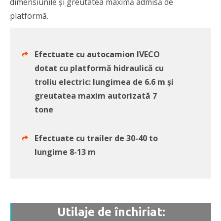
dimensiunile și greutatea maximă admisă de
platformă.
Efectuate cu autocamion IVECO
dotat cu platformă hidraulică cu
troliu electric: lungimea de 6.6 m și
greutatea maxim autorizată 7
tone
Efectuate cu trailer de 30-40 to
lungime 8-13 m
Utilaje de închiriat: