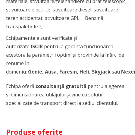
materiale, stivuitoare/telehandlere cu braț telescopic,
stivuitoare electrice, stivuitoare diesel, stivuitoare
teren accidentat, stivuitoare GPL + Benzină,
transpaleți/ lize;
Echipamentele sunt verificate și
autorizate
ISCIR
pentru a garanta funcționarea
acestora la parametrii optimi și provin de la mărci de
renume în
domeniu:
Genie, Ausa, Faresin, Heli, Skyjack
sau
Nexen
Echipa oferă
consultanță gratuită
pentru alegerea
și dimensionarea utilajului și vine cu soluții
specializate de transport direct la sediul clientului.
Produse oferite