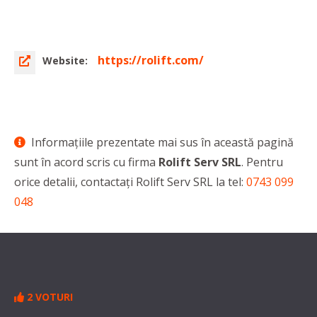
https://rolift.com/
Website:
Informaţiile prezentate mai sus în această pagină
sunt în acord scris cu firma
Rolift Serv SRL
. Pentru
orice detalii, contactaţi Rolift Serv SRL la tel:
0743 099
048
2 VOTURI