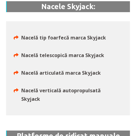
Nacele Skyjack:
Nacelă tip foarfecă marca Skyjack
Nacelă telescopică marca Skyjack
Nacelă articulată marca Skyjack
Nacelă verticală autopropulsată
Skyjack
Platforme de ridicat manuale