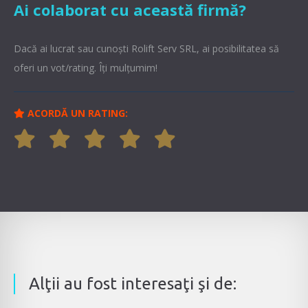
Ai colaborat cu această firmă?
Dacă ai lucrat sau cunoşti Rolift Serv SRL, ai posibilitatea să
oferi un vot/rating. Îți mulțumim!
ACORDĂ UN RATING:
Alţii au fost interesaţi şi de: