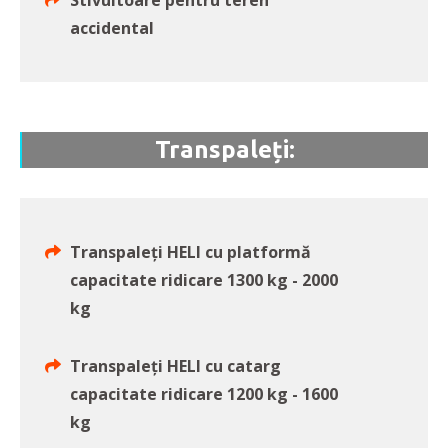
Stivuitoare pentru teren
accidental
Transpaleți:
Transpaleți HELI cu platformă
capacitate ridicare 1300 kg - 2000
kg
Transpaleți HELI cu catarg
capacitate ridicare 1200 kg - 1600
kg