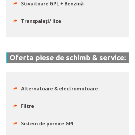
Stivuitoare GPL + Benzină
Transpaleți/ lize
Oferta piese de schimb & service:
Alternatoare & electromotoare
Filtre
Sistem de pornire GPL