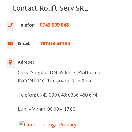
Contact Rolift Serv SRL
0743 099 048
Telefon:
Trimite email
Email:
Adrese:
Calea Şagului, DN 59 km 7 (Platforma
INCONTRO), Timişoara, România
Telefon: 0743 099 048; 0356 460 674
Luni – Vineri: 08:00 – 17:00