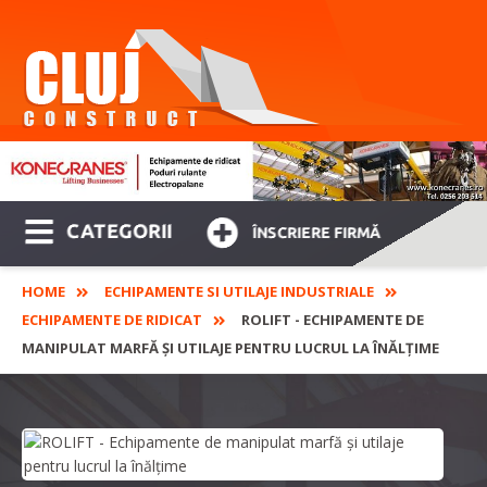
CATEGORII
ÎNSCRIERE FIRMĂ
HOME
ECHIPAMENTE SI UTILAJE INDUSTRIALE
ECHIPAMENTE DE RIDICAT
ROLIFT - ECHIPAMENTE DE
MANIPULAT MARFĂ ȘI UTILAJE PENTRU LUCRUL LA ÎNĂLȚIME