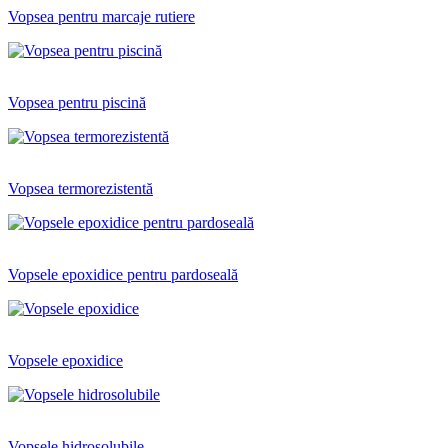
Vopsea pentru marcaje rutiere
Vopsea pentru piscină
Vopsea termorezistentă
Vopsele epoxidice pentru pardoseală
Vopsele epoxidice
Vopsele hidrosolubile