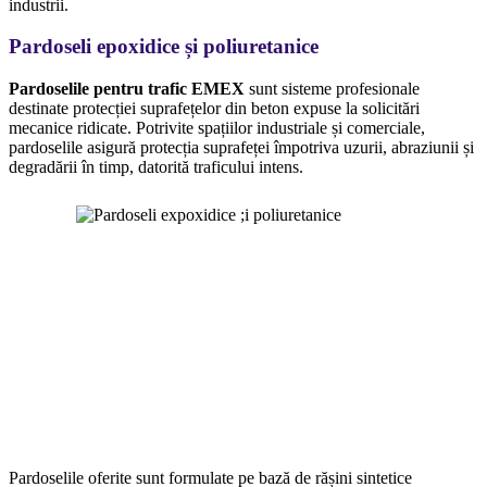
industrii.
Pardoseli epoxidice și poliuretanice
Pardoselile pentru trafic EMEX
sunt sisteme profesionale
destinate protecției suprafețelor din beton expuse la solicitări
mecanice ridicate. Potrivite spațiilor industriale și comerciale,
pardoselile asigură protecția suprafeței împotriva uzurii, abraziunii și
degradării în timp, datorită traficului intens.
Pardoselile oferite sunt formulate pe bază de rășini sintetice