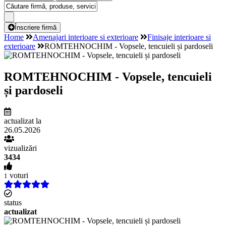
Înscriere firmă
Home
Amenajari interioare si exterioare
Finisaje interioare si
exterioare
ROMTEHNOCHIM - Vopsele, tencuieli și pardoseli
ROMTEHNOCHIM - Vopsele, tencuieli
și pardoseli
actualizat la
26.05.2026
vizualizări
3434
voturi
1
status
actualizat