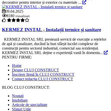
decorative pentru interior și exterior cu materiale ...
09.04.2025
8180
vizualizari
KERMEZ INSTAL - Instalații termice și sanitare
KERMEZ INSTAL SRL prestează servicii de execuție a rețelelor
de apă și canalizare, ducând la bun sfârșit lucrări complexe de
construcții pentru sectorul industrial, comercial sau rezidențial.
KERMEZ INSTAL SRL deține o experiență vastă în domeniu...
PENTRU FIRME:
Home
Despre CLUJ CONSTRUCT
Înscriere firmă în CLUJ CONSTRUCT
Contact redacția CLUJ CONSTRUCT
BLOG CLUJ CONSTRUCT:
Noutati
Imobiliare
Articole de specialitate
Sfaturi Utile