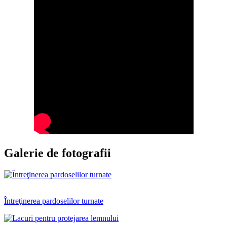
Galerie de fotografii
Întreţinerea pardoselilor turnate