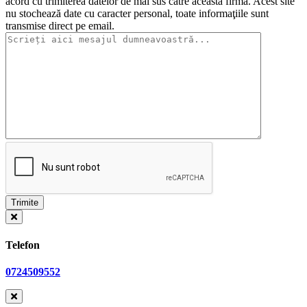
acord cu trimiterea datelor de mai sus către această firmă. Acest site
nu stochează date cu caracter personal, toate informaţiile sunt
transmise direct pe email.
Telefon
0724509552