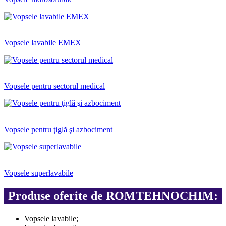
Vopsele lavabile EMEX
Vopsele pentru sectorul medical
Vopsele pentru ţiglă şi azbociment
Vopsele superlavabile
Produse oferite de ROMTEHNOCHIM:
Vopsele lavabile;