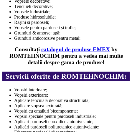
Vopsele decorative;
Tencuieli decorative;
Vopsele industriale;
Produse hidrosolubile;
Rășini și pardoseli;
Vopsele pentru pardoseli și trafic;
Grunduri & amorse: apă;
Grunduri anticorozive pentru metal;
Consultați
catalogul de produse
EMEX
by
ROMTEHNOCHIM
pentru a vedea mai multe
detalii despre gama de produse!
Servicii oferite de ROMTEHNOCHIM:
Vopsiri interioare;
Vopsiri exterioare;
Aplicare tencuială decorativă structurată;
Aplicare vopsea texturată;
Vopsiri cu emailuri bicomponente;
Vopsiri speciale pentru pardoseli industriale;
Aplicari pardoseli epoxidice autonivelante;
Aplicări pardoseli poliuretanice autonivelante;