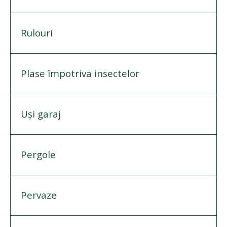
Rulouri
Plase împotriva insectelor
Uși garaj
Pergole
Pervaze