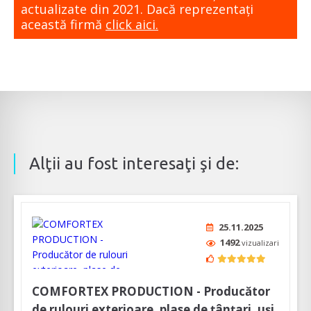
actualizate din 2021. Dacă reprezentaţi
această firmă
click aici.
Alţii au fost interesaţi şi de:
25.11.2025
1492
vizualizari
COMFORTEX PRODUCTION - Producător
de rulouri exterioare, plase de țânțari, uși