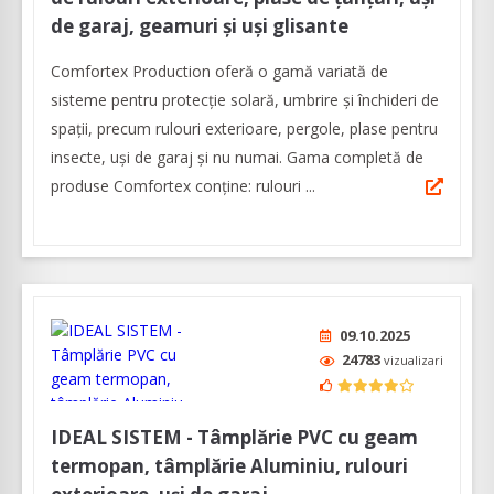
de garaj, geamuri și uși glisante
Comfortex Production oferă o gamă variată de
sisteme pentru protecție solară, umbrire și închideri de
spații, precum rulouri exterioare, pergole, plase pentru
insecte, uşi de garaj şi nu numai. Gama completă de
produse Comfortex conţine: rulouri ...
09.10.2025
24783
vizualizari
IDEAL SISTEM - Tâmplărie PVC cu geam
termopan, tâmplărie Aluminiu, rulouri