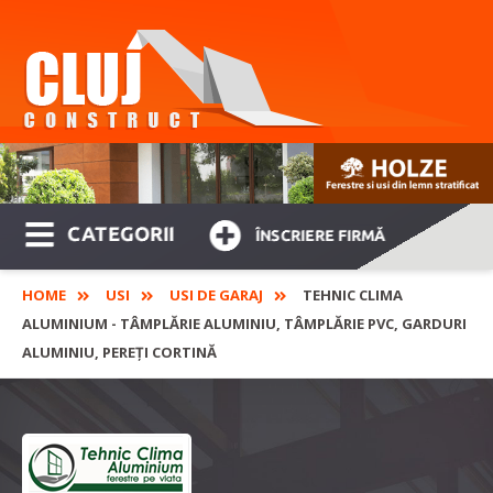
CATEGORII
ÎNSCRIERE FIRMĂ
HOME
USI
USI DE GARAJ
TEHNIC CLIMA
ALUMINIUM - TÂMPLĂRIE ALUMINIU, TÂMPLĂRIE PVC, GARDURI
ALUMINIU, PEREȚI CORTINĂ