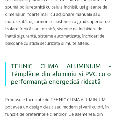
spumă poliuretanică cu celulă închisă, uși glisante de
dimensiuni foarte mari cu acționare manuală sau
motorizată, uși armonice, sisteme cu grad superior de
izolare fonică sau termică, sisteme de închidere de
înaltă siguranță, sisteme automatizate, închideri de
balcoane cu sticlă securizată și multe altele.
TEHNIC CLIMA ALUMINIUM -
Tâmplărie din aluminiu și PVC cu o
performanță energetică ridcată
Produsele furnizate de TEHNIC CLIMA ALUMINIUM
pot avea un design clasic sau modern și varii culori, în
funcție de preferințele clienților. De asemenea, din