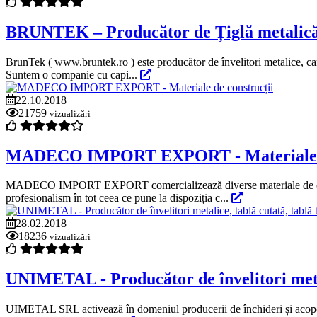
BRUNTEK – Producător de Țiglă metalică și
BrunTek ( www.bruntek.ro ) este producător de învelitori metalice, care
Suntem o companie cu capi...
22.10.2018
21759
vizualizări
MADECO IMPORT EXPORT - Materiale de
MADECO IMPORT EXPORT comercializează diverse materiale de construc
profesionalism în tot ceea ce pune la dispoziția c...
28.02.2018
18236
vizualizări
UNIMETAL - Producător de învelitori metalic
UIMETAL SRL activează în domeniul producerii de închideri și acoperiri 