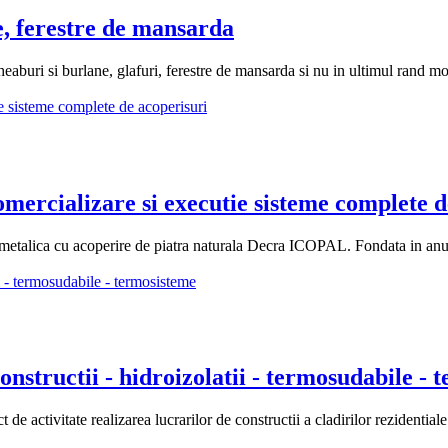
, ferestre de mansarda
jgheaburi si burlane, glafuri, ferestre de mansarda si nu in ultimul rand m
ializare si executie sisteme complete de
ca cu acoperire de piatra naturala Decra ICOPAL. Fondata in anul 2003
uctii - hidroizolatii - termosudabile - 
 activitate realizarea lucrarilor de constructii a cladirilor rezidentiale