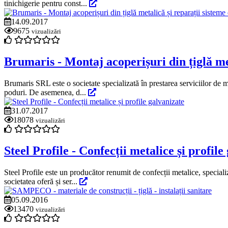
tinichigerie pentru const...
14.09.2017
9675
vizualizări
Brumaris - Montaj acoperișuri din țiglă met
Brumaris SRL este o societate specializată în prestarea serviciilor de mo
poduri. De asemenea, d...
31.07.2017
18078
vizualizări
Steel Profile - Confecții metalice și profile
Steel Profile este un producător renumit de confecții metalice, specializ
societatea oferă și ser...
05.09.2016
13470
vizualizări