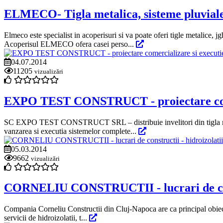
ELMECO- Tigla metalica, sisteme pluviale
Elmeco este specialist in acoperisuri si va poate oferi tigle metalice, 
Acoperisul ELMECO ofera casei perso...
04.07.2014
11205
vizualizări
EXPO TEST CONSTRUCT - proiectare comerc
SC EXPO TEST CONSTRUCT SRL – distribuie invelitori din tigla metali
vanzarea si executia sistemelor complete...
05.03.2014
9662
vizualizări
CORNELIU CONSTRUCTII - lucrari de constr
Compania Corneliu Constructii din Cluj-Napoca are ca principal obiect de
servicii de hidroizolatii, t...