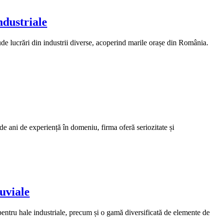
ndustriale
ude lucrări din industrii diverse, acoperind marile orașe din România.
ni de experiență în domeniu, firma oferă seriozitate și
uviale
pentru hale industriale, precum și o gamă diversificată de elemente de