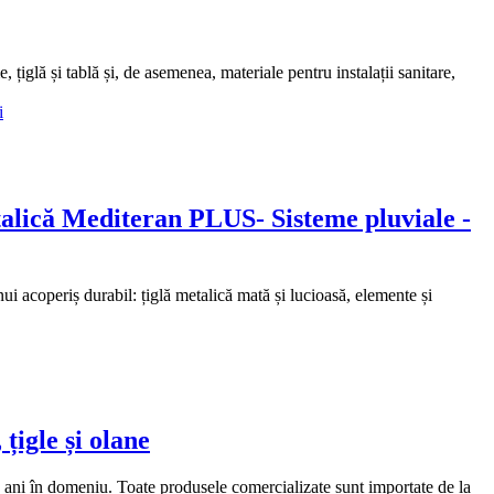
iglă și tablă și, de asemenea, materiale pentru instalații sanitare,
talică Mediteran PLUS- Sisteme pluviale -
acoperiș durabil: țiglă metalică mată și lucioasă, elemente și
țigle și olane
ani în domeniu. Toate produsele comercializate sunt importate de la