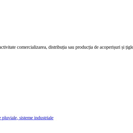
tivitate comercializarea, distribuția sau producția de acoperișuri și țigle