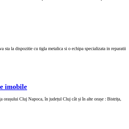
ta la dispozitie cu tigla metalica si o echipa specializata in reparatii
e imobile
așului Cluj Napoca, în județul Cluj cât și în alte orașe : Bistrița,