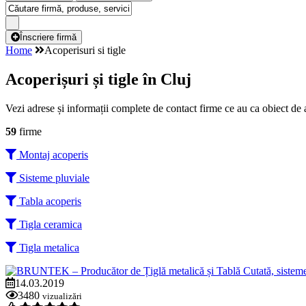
Înscriere firmă
Home
Acoperisuri si tigle
Acoperișuri și tigle în Cluj
Vezi adrese și informații complete de contact firme ce au ca obiect de ac
59
firme
Montaj acoperis
Sisteme pluviale
Tabla acoperis
Tigla ceramica
Tigla metalica
14.03.2019
3480
vizualizări