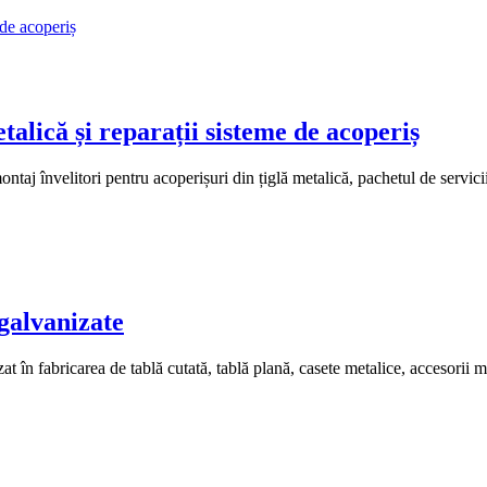
alică și reparații sisteme de acoperiș
ntaj învelitori pentru acoperișuri din țiglă metalică, pachetul de servici
 galvanizate
at în fabricarea de tablă cutată, tablă plană, casete metalice, accesorii 