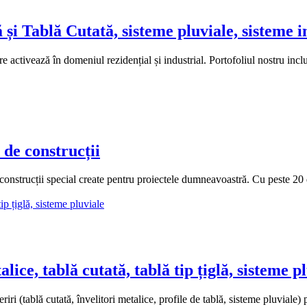
 Tablă Cutată, sisteme pluviale, sisteme i
 activează în domeniul rezidențial și industrial. Portofoliul nostru incl
 construcții
ții special create pentru proiectele dumneavoastră. Cu peste 20 de a
e, tablă cutată, tablă tip țiglă, sisteme pl
(tablă cutată, învelitori metalice, profile de tablă, sisteme pluviale) 