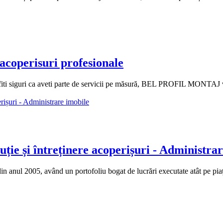
coperisuri profesionale
 fiti siguri ca aveti parte de servicii pe măsură, BEL PROFIL MONTAJ va s
 și întreținere acoperișuri - Administrar
l 2005, având un portofoliu bogat de lucrări executate atât pe piața or