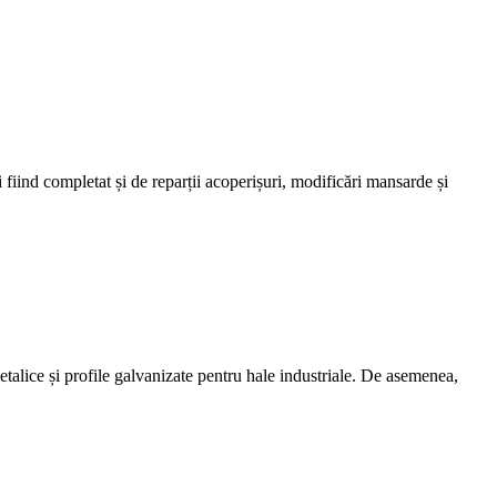
i fiind completat și de reparții acoperișuri, modificări mansarde și
metalice și profile galvanizate pentru hale industriale. De asemenea,