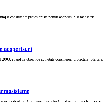
ontaj si consultanta profesionista pentru acoperisuri si mansarde.
 acoperisuri
, avand ca obiect de activitate consilierea, proiectare- ofertare,
termosisteme
 si nerezidentiale. Compania Corneliu Constructii ofera clientilor sai