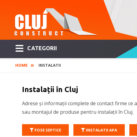
CATEGORII
HOME
INSTALATII
Instalații în Cluj
Adrese și informații complete de contact firme ce au
sau montajul de produse pentru instalații în Cluj.
FOSE SEPTICE
INSTALATII APA