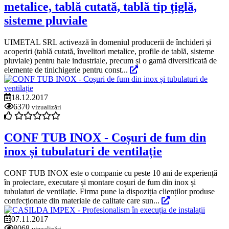
metalice, tablă cutată, tablă tip țiglă,
sisteme pluviale
UIMETAL SRL activează în domeniul producerii de închideri și
acoperiri (tablă cutată, învelitori metalice, profile de tablă, sisteme
pluviale) pentru hale industriale, precum și o gamă diversificată de
elemente de tinichigerie pentru const...
18.12.2017
6370
vizualizări
CONF TUB INOX - Coșuri de fum din
inox și tubulaturi de ventilație
CONF TUB INOX este o companie cu peste 10 ani de experiență
în proiectare, executare și montare coșuri de fum din inox și
tubulaturi de ventilație. Firma pune la dispoziția clienților produse
confecționate din materiale de calitate care sun...
07.11.2017
8068
vizualizări