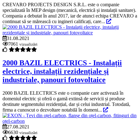
CREVARO PROJECTS DESIGN S.R.L. este o companie
specializată în MEP design (mecanică, electrică și instalații sanitare).
Compania a debutat în anul 2017, iar de atunci echipa CREVARO a
continuat să se mărească cu ingineri calificați, care...
31.08.2021
7061
vizualizări
2000 BAZIL ELECTRICS - Instalații
electrice, instalații rezidențiale și
industriale, panouri fotovoltaice
2000 BAZIL ELECTRICS este o companie care activează în
domeniul electric și oferă o gamă extinsă de servicii și produse
destinate segmentului rezidențial, dar și celui industrial. Totodată,
firma a cunoscut o dezvoltare notabilă în domeni...
27.08.2021
6630
vizualizări