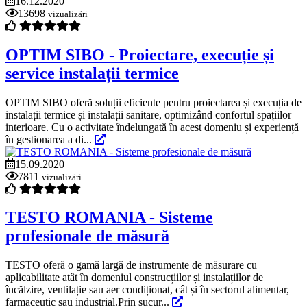
16.12.2020
13698
vizualizări
OPTIM SIBO - Proiectare, execuție și
service instalații termice
OPTIM SIBO oferă soluții eficiente pentru proiectarea și execuția de
instalații termice și instalații sanitare, optimizând confortul spațiilor
interioare. Cu o activitate îndelungată în acest domeniu și experiență
în gestionarea a di...
15.09.2020
7811
vizualizări
TESTO ROMANIA - Sisteme
profesionale de măsură
TESTO oferă o gamă largă de instrumente de măsurare cu
aplicabilitate atât în domeniul construcțiilor și instalațiilor de
încălzire, ventilație sau aer condiționat, cât și în sectorul alimentar,
farmaceutic sau industrial.Prin sucur...