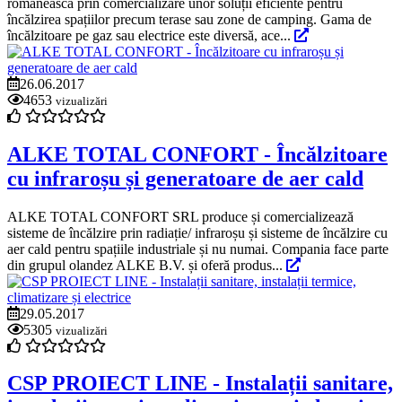
românească prin comercializare unor soluții eficiente pentru
încălzirea spațiilor precum terase sau zone de camping. Gama de
încălzitoare pe gaz sau electrice este diversă, ace...
26.06.2017
4653
vizualizări
ALKE TOTAL CONFORT - Încălzitoare
cu infraroșu și generatoare de aer cald
ALKE TOTAL CONFORT SRL produce și comercializează
sisteme de încălzire prin radiație/ infraroșu și sisteme de încălzire cu
aer cald pentru spațiile industriale și nu numai. Compania face parte
din grupul olandez ALKE B.V. și oferă produs...
29.05.2017
5305
vizualizări
CSP PROIECT LINE - Instalații sanitare,