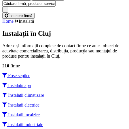
Înscriere firmă
Home
Instalatii
Instalații în Cluj
Adrese și informații complete de contact firme ce au ca obiect de
activitate comercializarea, distribuția, producția sau montajul de
produse pentru instalații în Cluj.
210
firme
Fose septice
Instalatii apa
Instalatii climatizare
Instalatii electrice
Instalatii incalzire
Instalatii industriale