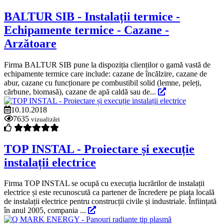
BALTUR SIB - Instalații termice -
Echipamente termice - Cazane -
Arzătoare
Firma BALTUR SIB pune la dispoziția clienților o gamă vastă de
echipamente termice care include: cazane de încălzire, cazane de
abur, cazane cu funcționare pe combustibil solid (lemne, peleți,
cărbune, biomasă), cazane de apă caldă sau de...
10.10.2018
7635
vizualizări
TOP INSTAL - Proiectare și execuție
instalații electrice
Firma TOP INSTAL se ocupă cu execuția lucrărilor de instalații
electrice și este recunoscută ca partener de încredere pe piața locală
de instalații electrice pentru construcții civile și industriale. Înființată
în anul 2005, compania ...