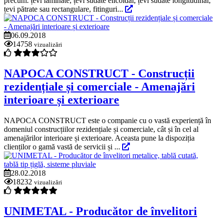
precum: țevi laminate, țevi sudate elicoidal, țevi sudate longitudinal,
țevi pătrate sau rectangulare, fitinguri...
06.09.2018
14758
vizualizări
NAPOCA CONSTRUCT - Construcții
rezidențiale și comerciale - Amenajări
interioare și exterioare
NAPOCA CONSTRUCT este o companie cu o vastă experiență în
domeniul construcțiilor rezidențiale și comerciale, cât și în cel al
amenajărilor interioare și exterioare. Aceasta pune la dispoziția
clienților o gamă vastă de servicii și ...
28.02.2018
18232
vizualizări
UNIMETAL - Producător de învelitori