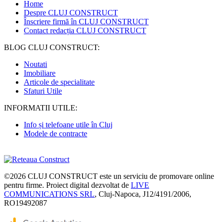
Home
Despre CLUJ CONSTRUCT
Înscriere firmă în CLUJ CONSTRUCT
Contact redacția CLUJ CONSTRUCT
BLOG CLUJ CONSTRUCT:
Noutati
Imobiliare
Articole de specialitate
Sfaturi Utile
INFORMATII UTILE:
Info și telefoane utile în Cluj
Modele de contracte
©2026
CLUJ CONSTRUCT
este un serviciu de promovare online
pentru firme. Proiect digital dezvoltat de
LIVE
COMMUNICATIONS SRL
, Cluj-Napoca, J12/4191/2006,
RO19492087