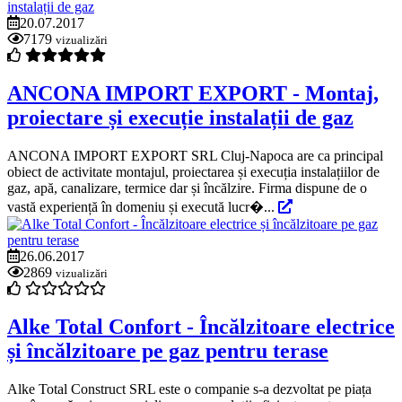
20.07.2017
7179
vizualizări
ANCONA IMPORT EXPORT - Montaj,
proiectare și execuție instalații de gaz
ANCONA IMPORT EXPORT SRL Cluj-Napoca are ca principal
obiect de activitate montajul, proiectarea și execuția instalațiilor de
gaz, apă, canalizare, termice dar și încălzire. Firma dispune de o
vastă experiență în domeniu și execută lucr�...
26.06.2017
2869
vizualizări
Alke Total Confort - Încălzitoare electrice
și încălzitoare pe gaz pentru terase
Alke Total Construct SRL este o companie s-a dezvoltat pe piața