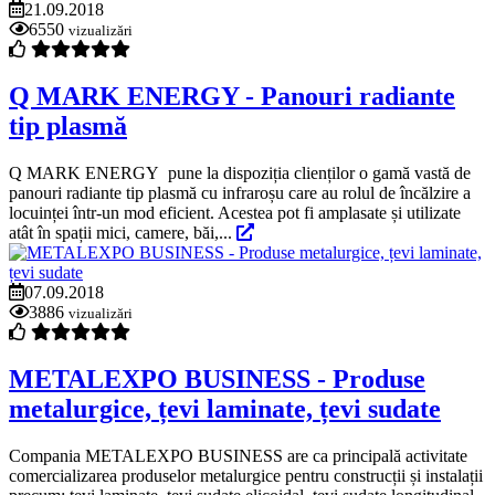
21.09.2018
6550
vizualizări
Q MARK ENERGY - Panouri radiante
tip plasmă
Q MARK ENERGY pune la dispoziția clienților o gamă vastă de
panouri radiante tip plasmă cu infraroșu care au rolul de încălzire a
locuinței într-un mod eficient. Acestea pot fi amplasate și utilizate
atât în spații mici, camere, băi,...
07.09.2018
3886
vizualizări
METALEXPO BUSINESS - Produse
metalurgice, țevi laminate, țevi sudate
Compania METALEXPO BUSINESS are ca principală activitate
comercializarea produselor metalurgice pentru construcții și instalații