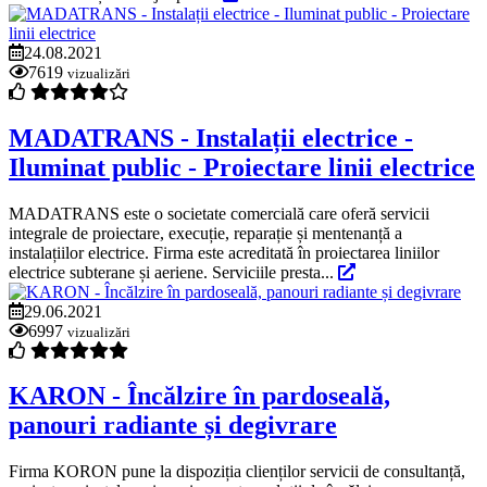
24.08.2021
7619
vizualizări
MADATRANS - Instalații electrice -
Iluminat public - Proiectare linii electrice
MADATRANS este o societate comercială care oferă servicii
integrale de proiectare, execuție, reparație și mentenanță a
instalațiilor electrice. Firma este acreditată în proiectarea liniilor
electrice subterane și aeriene. Serviciile presta...
29.06.2021
6997
vizualizări
KARON - Încălzire în pardoseală,
panouri radiante și degivrare
Firma KORON pune la dispoziția clienților servicii de consultanță,