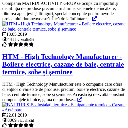
Compania MATRIX ACTIVITY GRUP se ocupă cu importul și
distribuția de produse precum armăturile, sistemele de încălzire,
filtrarea apei, țevi și fitinguri, special concepute pentru nevoile
proiectului dumneavoastră. Încă de la înființare,...
13.05.2019
4411
vizualizări
HTM - High Technology Manufacturer -
Boilere electrice, cazane de baie, centrale
termice, sobe şi şeminee
HTM - High Technology Manufacturer este o companie care oferă
clienţilor o varietate de produse, precum: boilere electrice, cazane de
baie, centrale termice, sobe şi şeminee. Aceasta îşi dezvoltă constant
competenţele tehnice, gama de produse...
22.01.2019
8069
vizualizări