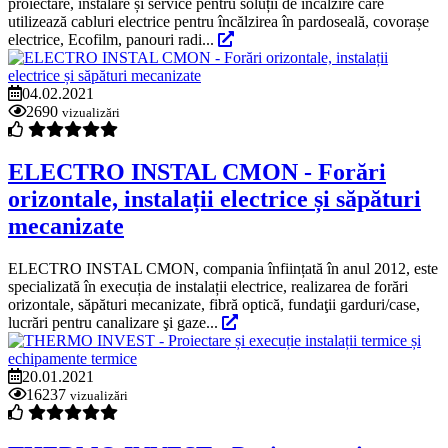
proiectare, instalare și service pentru soluții de încălzire care
utilizează cabluri electrice pentru încălzirea în pardoseală, covorașe
electrice, Ecofilm, panouri radi...
04.02.2021
2690
vizualizări
ELECTRO INSTAL CMON - Forări
orizontale, instalații electrice și săpături
mecanizate
ELECTRO INSTAL CMON, compania înființată în anul 2012, este
specializată în execuția de instalații electrice, realizarea de forări
orizontale, săpături mecanizate, fibră optică, fundaţii garduri/case,
lucrări pentru canalizare şi gaze...
20.01.2021
16237
vizualizări