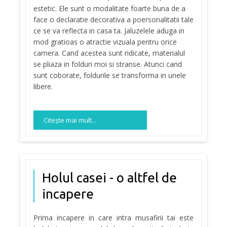
estetic. Ele sunt o modalitate foarte buna de a
face o declaratie decorativa a poersonalitatii tale
ce se va reflecta in casa ta. Jaluzelele aduga in
mod gratioas o atractie vizuala pentru orice
camera. Cand acestea sunt ridicate, materialul
se pliaza in folduri moi si stranse. Atunci cand
sunt coborate, foldurile se transforma in unele
libere.
Citeşte mai mult...
Holul casei - o altfel de
incapere
Prima incapere in care intra musafirii tai este