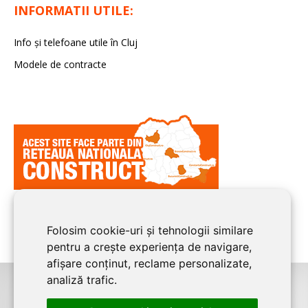
INFORMATII UTILE:
Info și telefoane utile în Cluj
Modele de contracte
Folosim cookie-uri și tehnologii similare
pentru a crește experiența de navigare,
afișare conținut, reclame personalizate,
analiză trafic.
©2026
CLUJ CONSTRUCT
este un serviciu de promovare online pentru