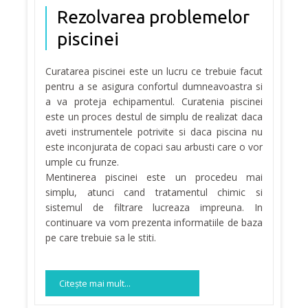
Rezolvarea problemelor
piscinei
Curatarea piscinei este un lucru ce trebuie facut
pentru a se asigura confortul dumneavoastra si
a va proteja echipamentul. Curatenia piscinei
este un proces destul de simplu de realizat daca
aveti instrumentele potrivite si daca piscina nu
este inconjurata de copaci sau arbusti care o vor
umple cu frunze.
Mentinerea piscinei este un procedeu mai
simplu, atunci cand tratamentul chimic si
sistemul de filtrare lucreaza impreuna. In
continuare va vom prezenta informatiile de baza
pe care trebuie sa le stiti.
Citeşte mai mult...