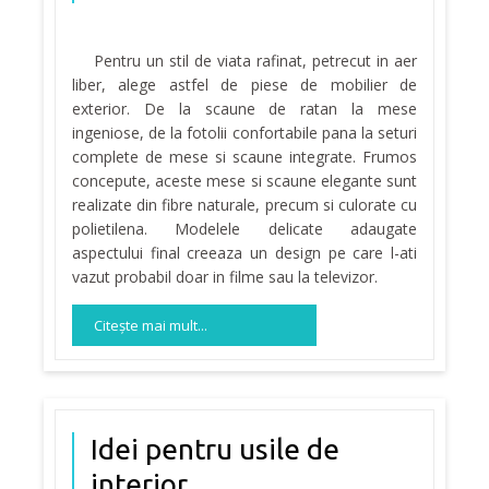
Pentru un stil de viata rafinat, petrecut in aer
liber, alege astfel de piese de mobilier de
exterior. De la scaune de ratan la mese
ingeniose, de la fotolii confortabile pana la seturi
complete de mese si scaune integrate. Frumos
concepute, aceste mese si scaune elegante sunt
realizate din fibre naturale, precum si culorate cu
polietilena. Modelele delicate adaugate
aspectului final creeaza un design pe care l-ati
vazut probabil doar in filme sau la televizor.
Citeşte mai mult...
Idei pentru usile de
interior