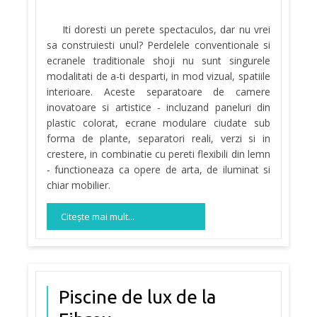
Iti doresti un perete spectaculos, dar nu vrei
sa construiesti unul? Perdelele conventionale si
ecranele traditionale shoji nu sunt singurele
modalitati de a-ti desparti, in mod vizual, spatiile
interioare. Aceste separatoare de camere
inovatoare si artistice - incluzand paneluri din
plastic colorat, ecrane modulare ciudate sub
forma de plante, separatori reali, verzi si in
crestere, in combinatie cu pereti flexibili din lemn
- functioneaza ca opere de arta, de iluminat si
chiar mobilier.
Citeşte mai mult...
Piscine de lux de la