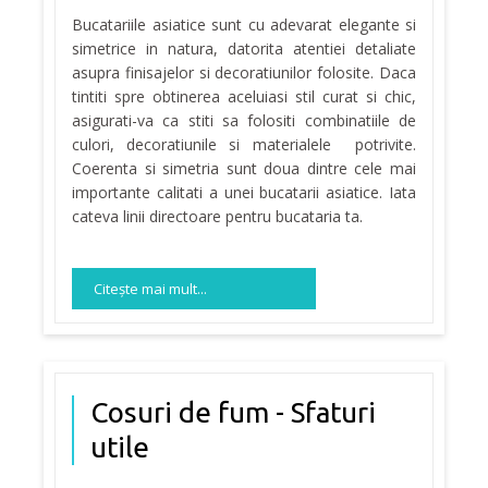
Bucatariile asiatice sunt cu adevarat elegante si
simetrice in natura, datorita atentiei detaliate
asupra finisajelor si decoratiunilor folosite. Daca
tintiti spre obtinerea aceluiasi stil curat si chic,
asigurati-va ca stiti sa folositi combinatiile de
culori, decoratiunile si materialele potrivite.
Coerenta si simetria sunt doua dintre cele mai
importante calitati a unei bucatarii asiatice. Iata
cateva linii directoare pentru bucataria ta.
Citeşte mai mult...
Cosuri de fum - Sfaturi
utile