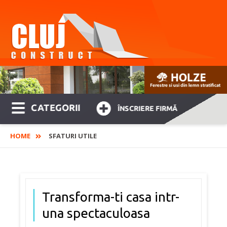
CATEGORII
ÎNSCRIERE FIRMĂ
HOME
SFATURI UTILE
Transforma-ti casa intr-
una spectaculoasa