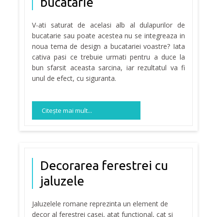
bucatarie
V-ati saturat de acelasi alb al dulapurilor de
bucatarie sau poate acestea nu se integreaza in
noua tema de design a bucatariei voastre? Iata
cativa pasi ce trebuie urmati pentru a duce la
bun sfarsit aceasta sarcina, iar rezultatul va fi
unul de efect, cu siguranta.
Citeşte mai mult...
Decorarea ferestrei cu
jaluzele
Jaluzelele romane reprezinta un element de
decor al ferestrei casei, atat functional, cat si