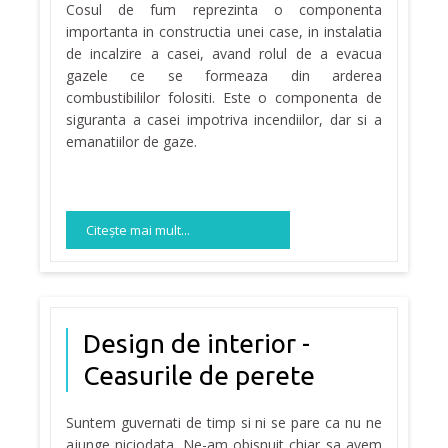
Cosul de fum reprezinta o componenta
importanta in constructia unei case, in instalatia
de incalzire a casei, avand rolul de a evacua
gazele ce se formeaza din arderea
combustibililor folositi. Este o componenta de
siguranta a casei impotriva incendiilor, dar si a
emanatiilor de gaze.
Citeşte mai mult...
Design de interior -
Ceasurile de perete
Suntem guvernati de timp si ni se pare ca nu ne
ajunge niciodata. Ne-am obisnuit chiar sa avem