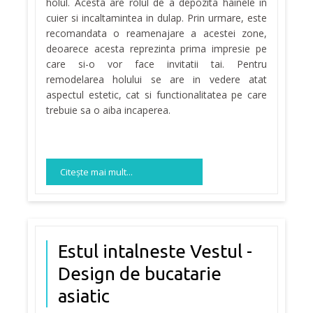
holul. Acesta are rolul de a depozita hainele in
cuier si incaltamintea in dulap. Prin urmare, este
recomandata o reamenajare a acestei zone,
deoarece acesta reprezinta prima impresie pe
care si-o vor face invitatii tai. Pentru
remodelarea holului se are in vedere atat
aspectul estetic, cat si functionalitatea pe care
trebuie sa o aiba incaperea.
Citeşte mai mult...
Estul intalneste Vestul -
Design de bucatarie
asiatic